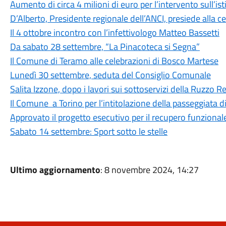
Aumento di circa 4 milioni di euro per l’intervento sull’is
D’Alberto, Presidente regionale dell’ANCI, presiede alla c
Il 4 ottobre incontro con l’infettivologo Matteo Bassetti
Da sabato 28 settembre, “La Pinacoteca si Segna”
Il Comune di Teramo alle celebrazioni di Bosco Martese
Lunedì 30 settembre, seduta del Consiglio Comunale
Salita Izzone, dopo i lavori sui sottoservizi della Ruzzo Ret
Il Comune a Torino per l’intitolazione della passeggiata 
Approvato il progetto esecutivo per il recupero funzional
Sabato 14 settembre: Sport sotto le stelle
Ultimo aggiornamento
: 8 novembre 2024, 14:27