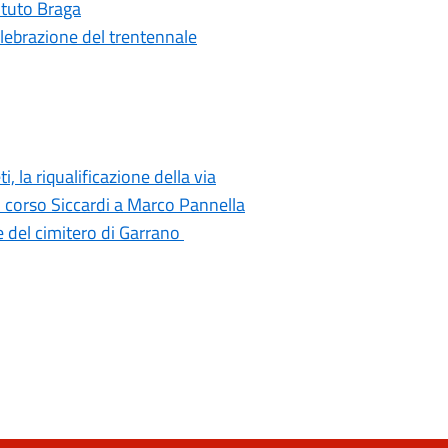
tituto Braga
elebrazione del trentennale
i, la riqualificazione della via
di corso Siccardi a Marco Pannella
e del cimitero di Garrano