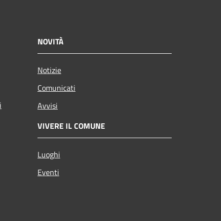
NOVITÀ
Notizie
Comunicati
i
Avvisi
VIVERE IL COMUNE
Luoghi
Eventi