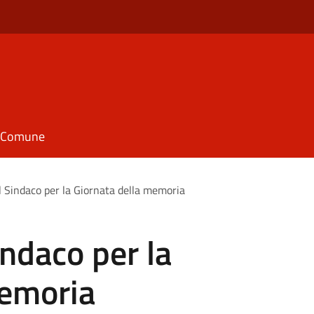
il Comune
l Sindaco per la Giornata della memoria
indaco per la
memoria