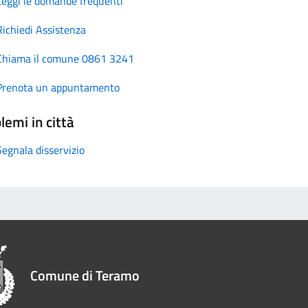
Leggi le domande frequenti
Richiedi Assistenza
Chiama il comune 0861 3241
Prenota un appuntamento
lemi in città
Segnala disservizio
Comune di Teramo