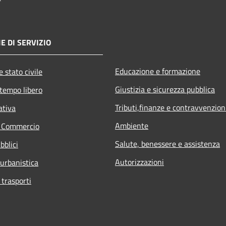
E DI SERVIZIO
Educazione e formazione
 stato civile
Giustizia e sicurezza pubblica
 tempo libero
Tributi,finanze e contravvenzion
ativa
Ambiente
e Commercio
Salute, benessere e assistenza
bblici
Autorizzazioni
 urbanistica
 trasporti