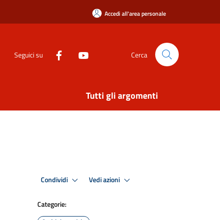
Accedi all'area personale
Seguici su
Cerca
Tutti gli argomenti
Condividi
Vedi azioni
Categorie: