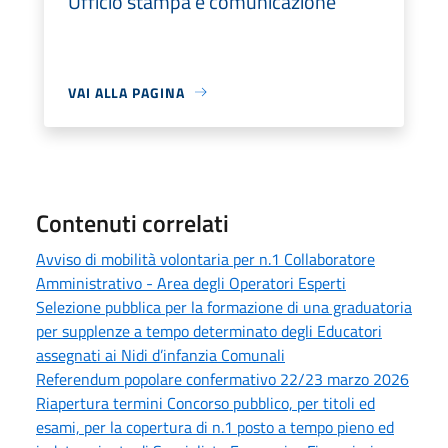
Ufficio stampa e comunicazione
VAI ALLA PAGINA
Contenuti correlati
Avviso di mobilità volontaria per n.1 Collaboratore
Amministrativo - Area degli Operatori Esperti
Selezione pubblica per la formazione di una graduatoria
per supplenze a tempo determinato degli Educatori
assegnati ai Nidi d’infanzia Comunali
Referendum popolare confermativo 22/23 marzo 2026
Riapertura termini Concorso pubblico, per titoli ed
esami, per la copertura di n.1 posto a tempo pieno ed