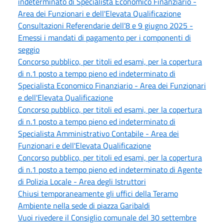
indeterminato di Specialista Economico Finanziario -
Area dei Funzionari e dell'Elevata Qualificazione
Consultazioni Referendarie dell’8 e 9 giugno 2025 -
Emessi i mandati di pagamento per i componenti di
seggio
Concorso pubblico, per titoli ed esami, per la copertura
di n.1 posto a tempo pieno ed indeterminato di
Specialista Economico Finanziario - Area dei Funzionari
e dell'Elevata Qualificazione
Concorso pubblico, per titoli ed esami, per la copertura
di n.1 posto a tempo pieno ed indeterminato di
Specialista Amministrativo Contabile - Area dei
Funzionari e dell'Elevata Qualificazione
Concorso pubblico, per titoli ed esami, per la copertura
di n.1 posto a tempo pieno ed indeterminato di Agente
di Polizia Locale - Area degli Istruttori
Chiusi temporaneamente gli uffici della Teramo
Ambiente nella sede di piazza Garibaldi
Vuoi rivedere il Consiglio comunale del 30 settembre