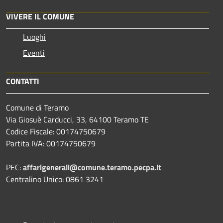
VIVERE IL COMUNE
Luoghi
Eventi
CONTATTI
Comune di Teramo
Via Giosuè Carducci, 33, 64100 Teramo TE
Codice Fiscale: 00174750679
Partita IVA: 00174750679
PEC:
affarigenerali@comune.teramo.pecpa.it
Centralino Unico: 0861 3241