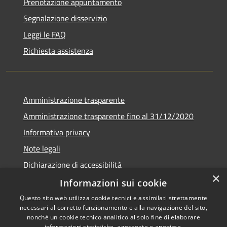
Prenotazione appuntamento
Segnalazione disservizio
Leggi le FAQ
Richiesta assistenza
Amministrazione trasparente
Amministrazione trasparente fino al 31/12/2020
Informativa privacy
Note legali
Dichiarazione di accessibilità
×
Informazioni sui cookie
Questo sito web utilizza cookie tecnici e assimilati strettamente
necessari al corretto funzionamento e alla navigazione del sito,
RSS
Copyright © 2026 • Comune di
nonché un cookie tecnico analitico al solo fine di elaborare
informazioni statistiche, aggregate e anonime.