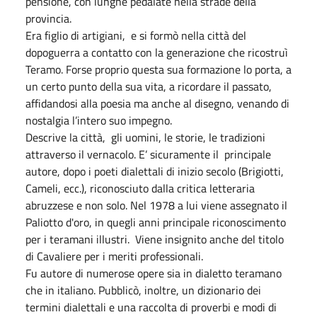
pensione, con lunghe pedalate nella strade della
provincia.
Era figlio di artigiani, e si formò nella città del
dopoguerra a contatto con la generazione che ricostruì
Teramo. Forse proprio questa sua formazione lo porta, a
un certo punto della sua vita, a ricordare il passato,
affidandosi alla poesia ma anche al disegno, venando di
nostalgia l’intero suo impegno.
Descrive la città, gli uomini, le storie, le tradizioni
attraverso il vernacolo. E’ sicuramente il principale
autore, dopo i poeti dialettali di inizio secolo (Brigiotti,
Cameli, ecc.), riconosciuto dalla critica letteraria
abruzzese e non solo. Nel 1978 a lui viene assegnato il
Paliotto d'oro, in quegli anni principale riconoscimento
per i teramani illustri. Viene insignito anche del titolo
di Cavaliere per i meriti professionali.
Fu autore di numerose opere sia in dialetto teramano
che in italiano. Pubblicò, inoltre, un dizionario dei
termini dialettali e una raccolta di proverbi e modi di