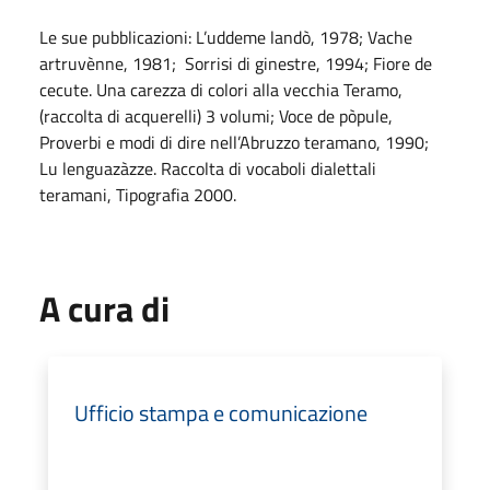
Le sue pubblicazioni: L’uddeme landò, 1978; Vache
artruvènne, 1981; Sorrisi di ginestre, 1994; Fiore de
cecute. Una carezza di colori alla vecchia Teramo,
(raccolta di acquerelli) 3 volumi; Voce de pòpule,
Proverbi e modi di dire nell’Abruzzo teramano, 1990;
Lu lenguazàzze. Raccolta di vocaboli dialettali
teramani, Tipografia 2000.
A cura di
Ufficio stampa e comunicazione