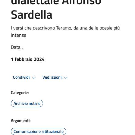
Sardella
I versi che descrivono Teramo, da una delle poesie più
intense
Data :
1 febbraio 2024
Condividi
Vedi azioni
Categorie:
Archivio notizie
Argomenti:
Comunicazione istituzionale