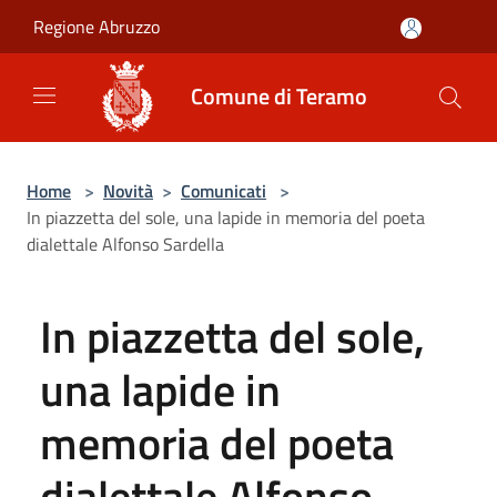
Salta al contenuto principale
Regione Abruzzo
Comune di Teramo
Home
>
Novità
>
Comunicati
>
In piazzetta del sole, una lapide in memoria del poeta
dialettale Alfonso Sardella
In piazzetta del sole,
una lapide in
memoria del poeta
dialettale Alfonso