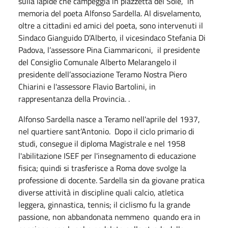
sulla lapide che campeggia in piazzetta del Sole, in
memoria del poeta Alfonso Sardella. Al disvelamento,
oltre a cittadini ed amici del poeta, sono intervenuti il
Sindaco Gianguido D’Alberto, il vicesindaco Stefania Di
Padova, l’assessore Pina Ciammariconi, il presidente
del Consiglio Comunale Alberto Melarangelo il
presidente dell’associazione Teramo Nostra Piero
Chiarini e l'assessore Flavio Bartolini, in
rappresentanza della Provincia. .
Alfonso Sardella nasce a Teramo nell'aprile del 1937,
nel quartiere sant’Antonio. Dopo il ciclo primario di
studi, consegue il diploma Magistrale e nel 1958
l'abilitazione ISEF per l'insegnamento di educazione
fisica; quindi si trasferisce a Roma dove svolge la
professione di docente. Sardella sin da giovane pratica
diverse attività in discipline quali calcio, atletica
leggera, ginnastica, tennis; il ciclismo fu la grande
passione, non abbandonata nemmeno quando era in