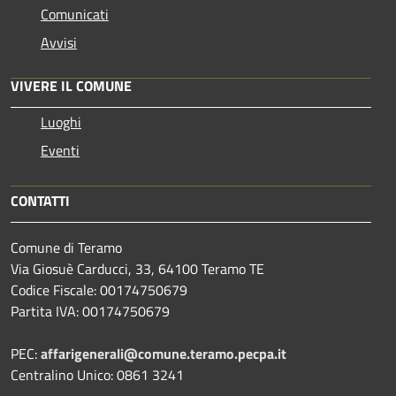
Comunicati
Avvisi
VIVERE IL COMUNE
Luoghi
Eventi
CONTATTI
Comune di Teramo
Via Giosuè Carducci, 33, 64100 Teramo TE
Codice Fiscale: 00174750679
Partita IVA: 00174750679
PEC:
affarigenerali@comune.teramo.pecpa.it
Centralino Unico: 0861 3241