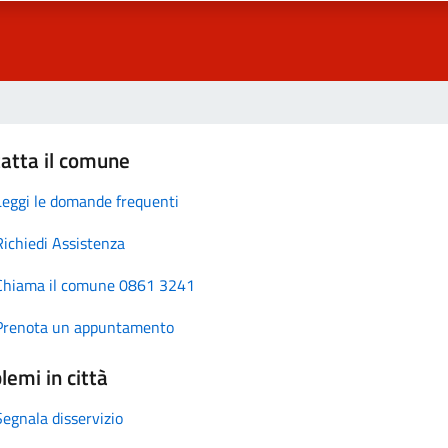
atta il comune
Leggi le domande frequenti
Richiedi Assistenza
Chiama il comune 0861 3241
Prenota un appuntamento
lemi in città
Segnala disservizio