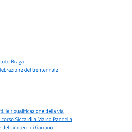
tituto Braga
elebrazione del trentennale
i, la riqualificazione della via
di corso Siccardi a Marco Pannella
e del cimitero di Garrano