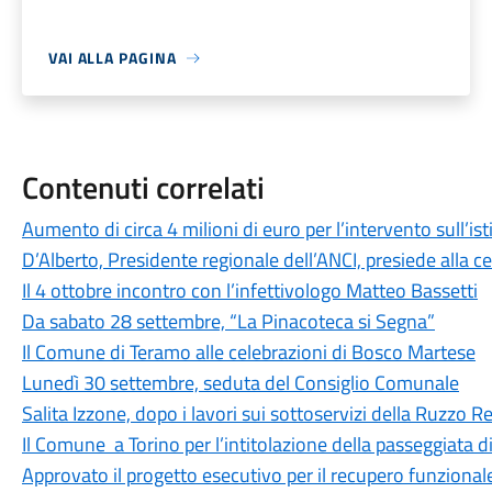
VAI ALLA PAGINA
Contenuti correlati
Aumento di circa 4 milioni di euro per l’intervento sull’is
D’Alberto, Presidente regionale dell’ANCI, presiede alla c
Il 4 ottobre incontro con l’infettivologo Matteo Bassetti
Da sabato 28 settembre, “La Pinacoteca si Segna”
Il Comune di Teramo alle celebrazioni di Bosco Martese
Lunedì 30 settembre, seduta del Consiglio Comunale
Salita Izzone, dopo i lavori sui sottoservizi della Ruzzo Ret
Il Comune a Torino per l’intitolazione della passeggiata 
Approvato il progetto esecutivo per il recupero funzional