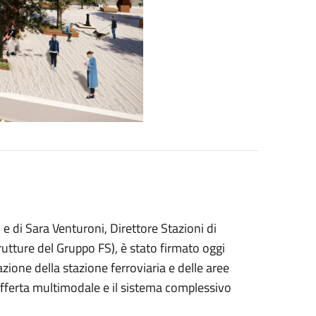
e di Sara Venturoni, Direttore Stazioni di
trutture del Gruppo FS), è stato firmato oggi
azione della stazione ferroviaria e delle aree
 l’offerta multimodale e il sistema complessivo