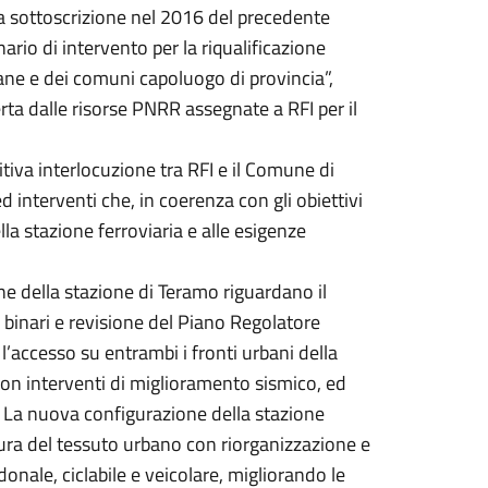
n la sottoscrizione nel 2016 del precedente
rio di intervento per la riqualificazione
itane e dei comuni capoluogo di provincia”,
erta dalle risorse PNRR assegnate a RFI per il
tiva interlocuzione tra RFI e il Comune di
d interventi che, in coerenza con gli obiettivi
lla stazione ferroviaria e alle esigenze
ione della stazione di Teramo riguardano il
o binari e revisione del Piano Regolatore
l’accesso su entrambi i fronti urbani della
, con interventi di miglioramento sismico, ed
 La nuova configurazione della stazione
itura del tessuto urbano con riorganizzazione e
edonale, ciclabile e veicolare, migliorando le