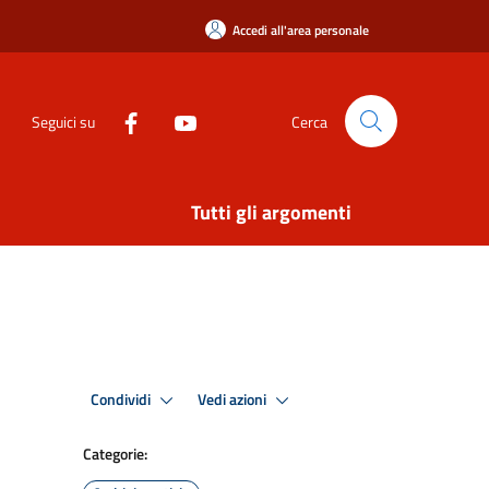
Accedi all'area personale
Seguici su
Cerca
Tutti gli argomenti
Condividi
Vedi azioni
Categorie: