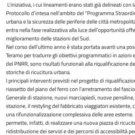
L’iniziativa, i cui lineamenti erano stati già delineati co
Protocollo d’intesa nell’ambito del “Programma Straordina
urbana e la sicurezza delle periferie delle città metropol
entra nella fase realizzativa alla luce dell’opportunità off
miglioramento delle stazioni del Sud.
Nel corso dell’ultimo anno è stata portata avanti una posi
Teramo per tradurre gli obiettivi programmatici in azioni e
del PNRR, sono risultati funzionali alla riqualificazione de
storiche di ricucitura urbana.
I principali interventi previsti nel progetto di riqualificaz
riassetto del piano del ferro con l’arretramento del fasci
Generale di stazione, nuovi marciapiedi, nuove pensiline, 
stazione, il restyling del fabbricato viaggiatori esistente
una rifunzionalizzazione complessiva delle aree esterne.
permette, infatti, di realizzare una nuova piazza di ricuc
ridistribuzione dei servizi e dei percorsi di accessibilità p