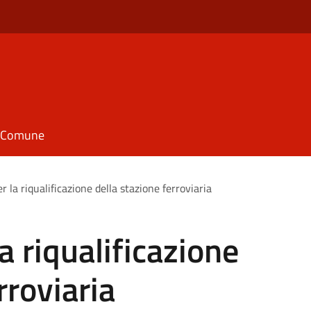
il Comune
 per la riqualificazione della stazione ferroviaria
 la riqualificazione
rroviaria