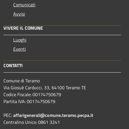
Comunicati
Avvisi
VIVERE IL COMUNE
Luoghi
Eventi
CONTATTI
Comune di Teramo
Via Giosuè Carducci, 33, 64100 Teramo TE
Codice Fiscale: 00174750679
Partita IVA: 00174750679
PEC:
affarigenerali@comune.teramo.pecpa.it
Centralino Unico: 0861 3241