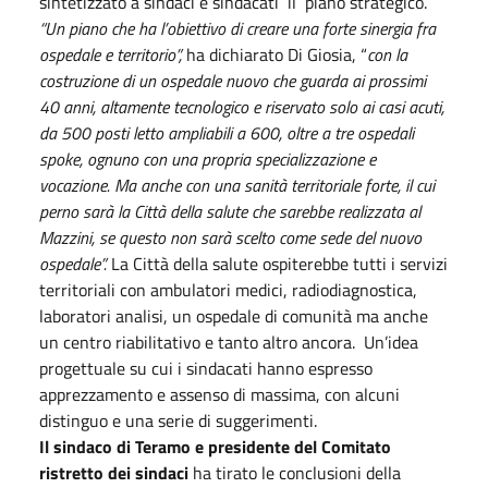
sintetizzato a sindaci e sindacati il piano strategico.
“Un piano che ha l’obiettivo di creare una forte sinergia fra
ospedale e territorio”,
ha dichiarato Di Giosia, “
con la
costruzione di un ospedale nuovo che guarda ai prossimi
40 anni, altamente tecnologico e riservato solo ai casi acuti,
da 500 posti letto ampliabili a 600, oltre a tre ospedali
spoke, ognuno con una propria specializzazione e
vocazione. Ma anche con una sanità territoriale forte, il cui
perno sarà la Città della salute che sarebbe realizzata al
Mazzini, se questo non sarà scelto come sede del nuovo
ospedale”.
La Città della salute ospiterebbe tutti i servizi
territoriali con ambulatori medici, radiodiagnostica,
laboratori analisi, un ospedale di comunità ma anche
un centro riabilitativo e tanto altro ancora. Un’idea
progettuale su cui i sindacati hanno espresso
apprezzamento e assenso di massima, con alcuni
distinguo e una serie di suggerimenti.
Il sindaco di Teramo e presidente del Comitato
ristretto dei sindaci
ha tirato le conclusioni della