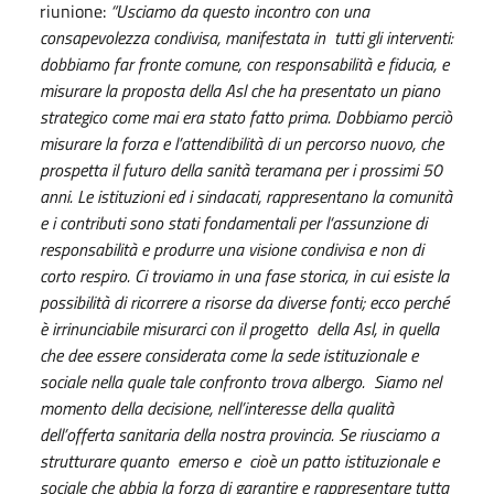
riunione:
“Usciamo da questo incontro con una
consapevolezza condivisa, manifestata in tutti gli interventi:
dobbiamo far fronte comune, con responsabilità e fiducia, e
misurare la proposta della Asl che ha presentato un piano
strategico come mai era stato fatto prima. Dobbiamo perciò
misurare la forza e l’attendibilità di un percorso nuovo, che
prospetta il futuro della sanità teramana per i prossimi 50
anni. Le istituzioni ed i sindacati, rappresentano la comunità
e i contributi sono stati fondamentali per l‘assunzione di
responsabilità e produrre una visione condivisa e non di
corto respiro. Ci troviamo in una fase storica, in cui esiste la
possibilità di ricorrere a risorse da diverse fonti; ecco perché
è irrinunciabile misurarci con il progetto della Asl, in quella
che dee essere considerata come la sede istituzionale e
sociale nella quale tale confronto trova albergo. Siamo nel
momento della decisione, nell’interesse della qualità
dell’offerta sanitaria della nostra provincia. Se riusciamo a
strutturare quanto emerso e cioè un patto istituzionale e
sociale che abbia la forza di garantire e rappresentare tutta