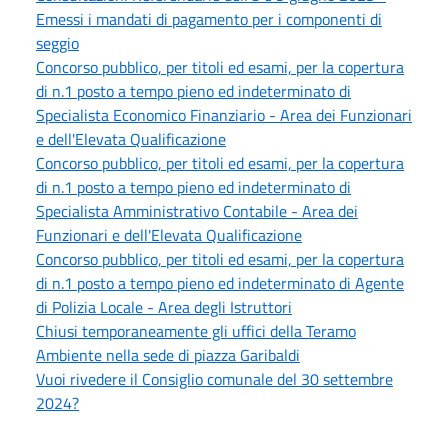
Emessi i mandati di pagamento per i componenti di
seggio
Concorso pubblico, per titoli ed esami, per la copertura
di n.1 posto a tempo pieno ed indeterminato di
Specialista Economico Finanziario - Area dei Funzionari
e dell'Elevata Qualificazione
Concorso pubblico, per titoli ed esami, per la copertura
di n.1 posto a tempo pieno ed indeterminato di
Specialista Amministrativo Contabile - Area dei
Funzionari e dell'Elevata Qualificazione
Concorso pubblico, per titoli ed esami, per la copertura
di n.1 posto a tempo pieno ed indeterminato di Agente
di Polizia Locale - Area degli Istruttori
Chiusi temporaneamente gli uffici della Teramo
Ambiente nella sede di piazza Garibaldi
Vuoi rivedere il Consiglio comunale del 30 settembre
2024?