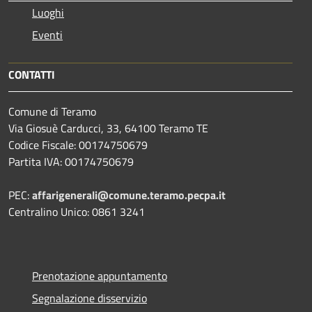
Luoghi
Eventi
CONTATTI
Comune di Teramo
Via Giosuè Carducci, 33, 64100 Teramo TE
Codice Fiscale: 00174750679
Partita IVA: 00174750679
PEC:
affarigenerali@comune.teramo.pecpa.it
Centralino Unico: 0861 3241
Prenotazione appuntamento
Segnalazione disservizio