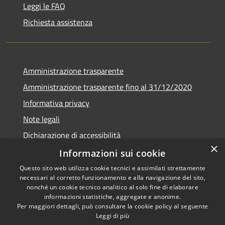
Leggi le FAQ
Richiesta assistenza
Amministrazione trasparente
Amministrazione trasparente fino al 31/12/2020
Informativa privacy
Note legali
Dichiarazione di accessibilità
×
Informazioni sui cookie
Questo sito web utilizza cookie tecnici e assimilati strettamente
necessari al corretto funzionamento e alla navigazione del sito,
RSS
Copyright © 2026 • Comune di
nonché un cookie tecnico analitico al solo fine di elaborare
Accessibilità
Teramo • Powered by
informazioni statistiche, aggregate e anonime.
Per maggiori dettagli, può consultare la cookie policy al seguente
Privacy
Municipium
Accesso
•
Leggi di più
Cookie
redazione