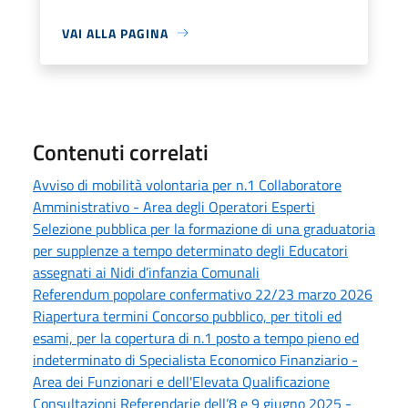
VAI ALLA PAGINA
Contenuti correlati
Avviso di mobilità volontaria per n.1 Collaboratore
Amministrativo - Area degli Operatori Esperti
Selezione pubblica per la formazione di una graduatoria
per supplenze a tempo determinato degli Educatori
assegnati ai Nidi d’infanzia Comunali
Referendum popolare confermativo 22/23 marzo 2026
Riapertura termini Concorso pubblico, per titoli ed
esami, per la copertura di n.1 posto a tempo pieno ed
indeterminato di Specialista Economico Finanziario -
Area dei Funzionari e dell'Elevata Qualificazione
Consultazioni Referendarie dell’8 e 9 giugno 2025 -