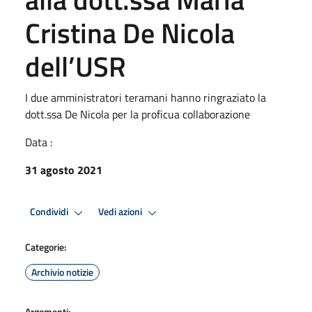
Cristina De Nicola
dell’USR
I due amministratori teramani hanno ringraziato la
dott.ssa De Nicola per la proficua collaborazione
Data :
31 agosto 2021
Condividi
Vedi azioni
Categorie:
Archivio notizie
Argomenti: