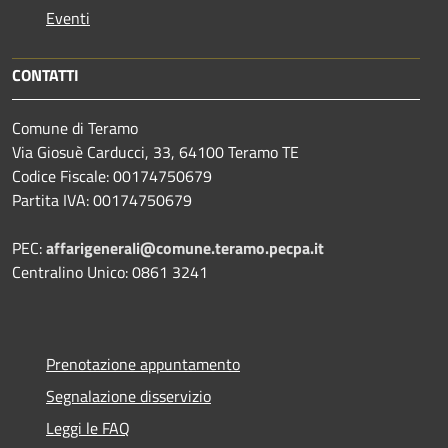
Eventi
CONTATTI
Comune di Teramo
Via Giosuè Carducci, 33, 64100 Teramo TE
Codice Fiscale: 00174750679
Partita IVA: 00174750679
PEC:
affarigenerali@comune.teramo.pecpa.it
Centralino Unico: 0861 3241
Prenotazione appuntamento
Segnalazione disservizio
Leggi le FAQ