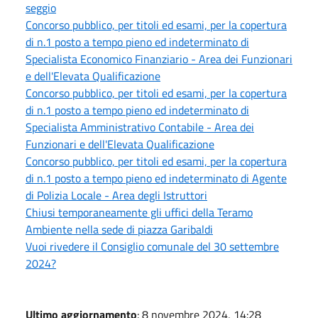
seggio
Concorso pubblico, per titoli ed esami, per la copertura
di n.1 posto a tempo pieno ed indeterminato di
Specialista Economico Finanziario - Area dei Funzionari
e dell'Elevata Qualificazione
Concorso pubblico, per titoli ed esami, per la copertura
di n.1 posto a tempo pieno ed indeterminato di
Specialista Amministrativo Contabile - Area dei
Funzionari e dell'Elevata Qualificazione
Concorso pubblico, per titoli ed esami, per la copertura
di n.1 posto a tempo pieno ed indeterminato di Agente
di Polizia Locale - Area degli Istruttori
Chiusi temporaneamente gli uffici della Teramo
Ambiente nella sede di piazza Garibaldi
Vuoi rivedere il Consiglio comunale del 30 settembre
2024?
Ultimo aggiornamento
: 8 novembre 2024, 14:28