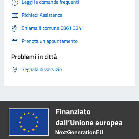
Leggi le domande frequenti
Richiedi Assistenza
Chiama il comune 0861 3241
Prenota un appuntamento
Problemi in città
Segnala disservizio