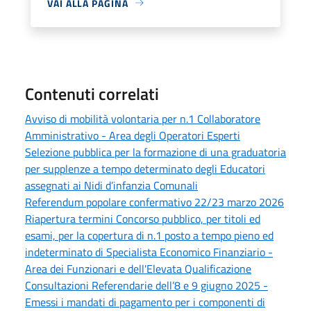
VAI ALLA PAGINA
Contenuti correlati
Avviso di mobilità volontaria per n.1 Collaboratore
Amministrativo - Area degli Operatori Esperti
Selezione pubblica per la formazione di una graduatoria
per supplenze a tempo determinato degli Educatori
assegnati ai Nidi d’infanzia Comunali
Referendum popolare confermativo 22/23 marzo 2026
Riapertura termini Concorso pubblico, per titoli ed
esami, per la copertura di n.1 posto a tempo pieno ed
indeterminato di Specialista Economico Finanziario -
Area dei Funzionari e dell'Elevata Qualificazione
Consultazioni Referendarie dell’8 e 9 giugno 2025 -
Emessi i mandati di pagamento per i componenti di