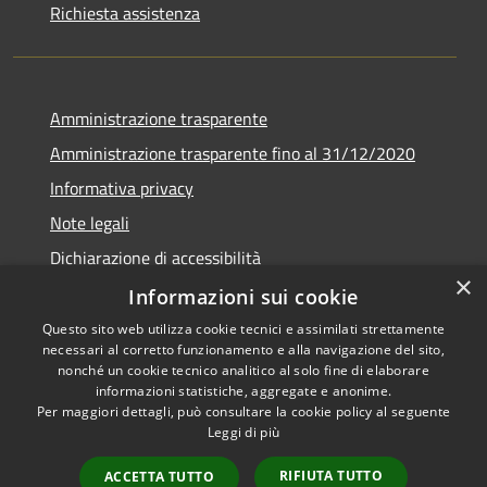
Richiesta assistenza
Amministrazione trasparente
Amministrazione trasparente fino al 31/12/2020
Informativa privacy
Note legali
Dichiarazione di accessibilità
×
Informazioni sui cookie
Questo sito web utilizza cookie tecnici e assimilati strettamente
necessari al corretto funzionamento e alla navigazione del sito,
RSS
Copyright © 2026 • Comune di
nonché un cookie tecnico analitico al solo fine di elaborare
Accessibilità
Teramo • Powered by
informazioni statistiche, aggregate e anonime.
Per maggiori dettagli, può consultare la cookie policy al seguente
Privacy
Municipium
Accesso
•
Leggi di più
Cookie
redazione
Mappa del sito
RIFIUTA TUTTO
ACCETTA TUTTO