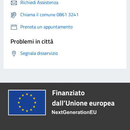
Richiedi Assistenza
Chiama il comune 0861 3241
Prenota un appuntamento
Problemi in città
Segnala disservizio