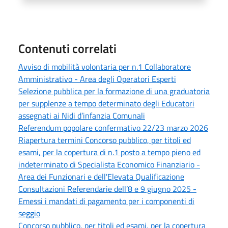
Contenuti correlati
Avviso di mobilità volontaria per n.1 Collaboratore
Amministrativo - Area degli Operatori Esperti
Selezione pubblica per la formazione di una graduatoria
per supplenze a tempo determinato degli Educatori
assegnati ai Nidi d’infanzia Comunali
Referendum popolare confermativo 22/23 marzo 2026
Riapertura termini Concorso pubblico, per titoli ed
esami, per la copertura di n.1 posto a tempo pieno ed
indeterminato di Specialista Economico Finanziario -
Area dei Funzionari e dell'Elevata Qualificazione
Consultazioni Referendarie dell’8 e 9 giugno 2025 -
Emessi i mandati di pagamento per i componenti di
seggio
Concorso pubblico, per titoli ed esami, per la copertura