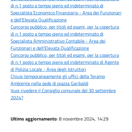
di n.1 posto a tempo pieno ed indeterminato di
Specialista Economico Finanziario - Area dei Funzionari
e dell'Elevata Qualificazione
Concorso pubblico, per titoli ed esami, per la copertura
di n.1 posto a tempo pieno ed indeterminato di
Specialista Amministrativo Contabile - Area dei
Funzionari e dell'Elevata Qualificazione
Concorso pubblico, per titoli ed esami, per la copertura
di n.1 posto a tempo pieno ed indeterminato di Agente
di Polizia Locale - Area degli Istruttori
Chiusi temporaneamente gli uffici della Teramo
Ambiente nella sede di piazza Garibaldi
Vuoi rivedere il Consiglio comunale del 30 settembre
2024?
Ultimo aggiornamento
: 8 novembre 2024, 14:29