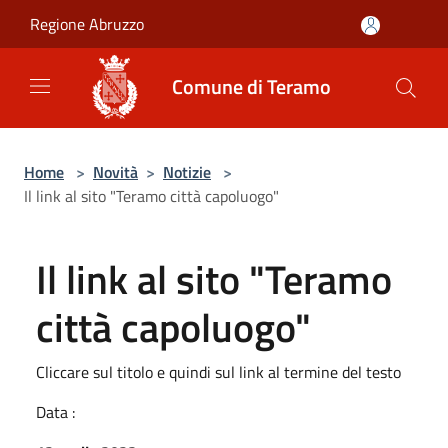
Salta al contenuto principale
Regione Abruzzo
Comune di Teramo
Home
>
Novità
>
Notizie
>
Il link al sito "Teramo città capoluogo"
Il link al sito "Teramo
città capoluogo"
Cliccare sul titolo e quindi sul link al termine del testo
Data :