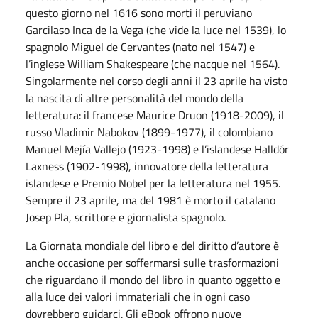
questo giorno nel 1616 sono morti il peruviano
Garcilaso Inca de la Vega (che vide la luce nel 1539), lo
spagnolo Miguel de Cervantes (nato nel 1547) e
l’inglese William Shakespeare (che nacque nel 1564).
Singolarmente nel corso degli anni il 23 aprile ha visto
la nascita di altre personalità del mondo della
letteratura: il francese Maurice Druon (1918-2009), il
russo Vladimir Nabokov (1899-1977), il colombiano
Manuel Mejía Vallejo (1923-1998) e l’islandese Halldór
Laxness (1902-1998), innovatore della letteratura
islandese e Premio Nobel per la letteratura nel 1955.
Sempre il 23 aprile, ma del 1981 è morto il catalano
Josep Pla, scrittore e giornalista spagnolo.
La Giornata mondiale del libro e del diritto d’autore è
anche occasione per soffermarsi sulle trasformazioni
che riguardano il mondo del libro in quanto oggetto e
alla luce dei valori immateriali che in ogni caso
dovrebbero guidarci. Gli eBook offrono nuove