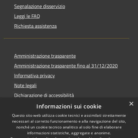
Segnalazione disservizio
Leggi le FAQ
Richiesta assistenza
Amministrazione trasparente
Amministrazione trasparente fino al 31/12/2020
Informativa privacy
Note legali
Dichiarazione di accessibilità
×
Informazioni sui cookie
Questo sito web utilizza cookie tecnici e assimilati strettamente
necessari al corretto funzionamento e alla navigazione del sito,
RSS
Copyright © 2026 • Comune di
nonché un cookie tecnico analitico al solo fine di elaborare
Accessibilità
Teramo • Powered by
informazioni statistiche, aggregate e anonime.