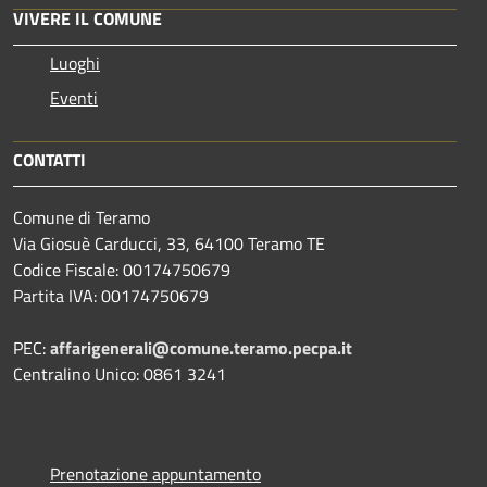
VIVERE IL COMUNE
Luoghi
Eventi
CONTATTI
Comune di Teramo
Via Giosuè Carducci, 33, 64100 Teramo TE
Codice Fiscale: 00174750679
Partita IVA: 00174750679
PEC:
affarigenerali@comune.teramo.pecpa.it
Centralino Unico: 0861 3241
Prenotazione appuntamento