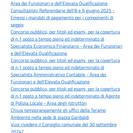
Area dei Funzionari e dell'Elevata Qualificazione
Consultazioni Referendarie dell’8 e 9 giugno 2025 -
Emessi i mandati di pagamento per i componenti di
seggio
Concorso pubblico, per titoli ed esami, per la copertura
di n.1 posto a tempo pieno ed indeterminato di
Specialista Economico Finanziario - Area dei Funzionari
e dell'Elevata Qualificazione
Concorso pubblico, per titoli ed esami, per la copertura
di n.1 posto a tempo pieno ed indeterminato di
Specialista Amministrativo Contabile - Area dei
Funzionari e dell'Elevata Qualificazione
Concorso pubblico, per titoli ed esami, per la copertura
di n.1 posto a tempo pieno ed indeterminato di Agente
di Polizia Locale - Area degli Istruttori
Chiusi temporaneamente gli uffici della Teramo
Ambiente nella sede di piazza Garibaldi
Vuoi rivedere il Consiglio comunale del 30 settembre
2024?