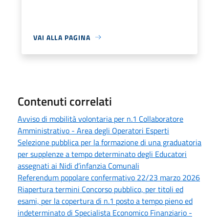
VAI ALLA PAGINA
Contenuti correlati
Avviso di mobilità volontaria per n.1 Collaboratore
Amministrativo - Area degli Operatori Esperti
Selezione pubblica per la formazione di una graduatoria
per supplenze a tempo determinato degli Educatori
assegnati ai Nidi d’infanzia Comunali
Referendum popolare confermativo 22/23 marzo 2026
Riapertura termini Concorso pubblico, per titoli ed
esami, per la copertura di n.1 posto a tempo pieno ed
indeterminato di Specialista Economico Finanziario -