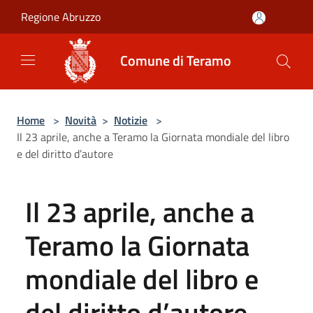
Salta al contenuto principale
Regione Abruzzo
Comune di Teramo
Home
>
Novità
>
Notizie
>
Il 23 aprile, anche a Teramo la Giornata mondiale del libro
e del diritto d’autore
Il 23 aprile, anche a
Teramo la Giornata
mondiale del libro e
del diritto d’autore