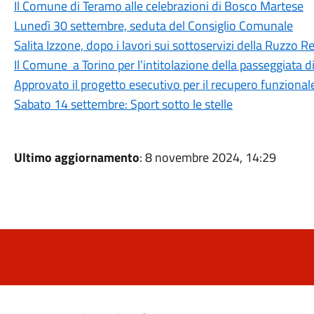
Il Comune di Teramo alle celebrazioni di Bosco Martese
Lunedì 30 settembre, seduta del Consiglio Comunale
Salita Izzone, dopo i lavori sui sottoservizi della Ruzzo Ret
Il Comune a Torino per l’intitolazione della passeggiata 
Approvato il progetto esecutivo per il recupero funzional
Sabato 14 settembre: Sport sotto le stelle
Ultimo aggiornamento
: 8 novembre 2024, 14:29