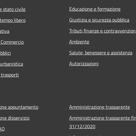
Educazione e formazione
 stato civile
Giustizia e sicurezza pubblica
 tempo libero
Tributi,finanze e contravvenzion
ativa
Ambiente
e Commercio
Salute, benessere e assistenza
bblici
Autorizzazioni
 urbanistica
 trasporti
ione appuntamento
Amministrazione trasparente
one disservizio
Amministrazione trasparente fin
31/12/2020
FAQ