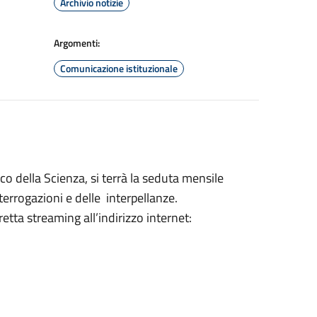
Archivio notizie
Argomenti:
Comunicazione istituzionale
co della Scienza, si terrà la seduta mensile
terrogazioni e delle interpellanze.
etta streaming all’indirizzo internet: