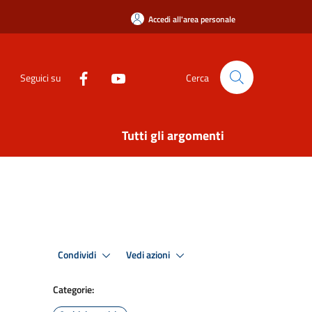
Accedi all'area personale
Seguici su
Cerca
Tutti gli argomenti
Condividi
Vedi azioni
Categorie: