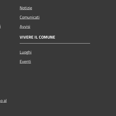
Notizie
Comunicati
i
Avvisi
VIVERE IL COMUNE
Luoghi
Eventi
o al