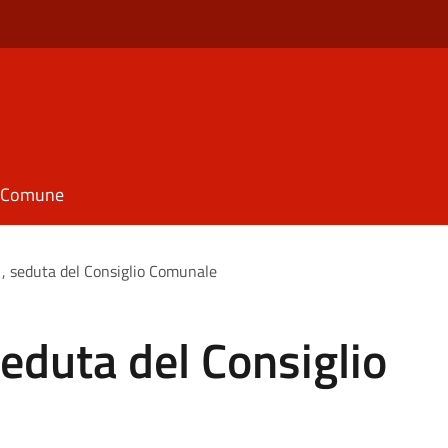
il Comune
 , seduta del Consiglio Comunale
seduta del Consiglio