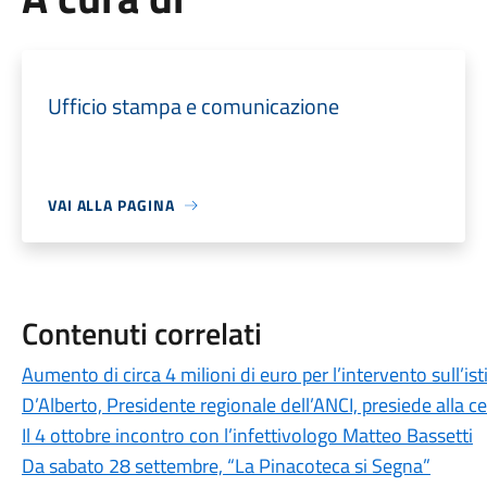
Ufficio stampa e comunicazione
VAI ALLA PAGINA
Contenuti correlati
Aumento di circa 4 milioni di euro per l’intervento sull’is
D’Alberto, Presidente regionale dell’ANCI, presiede alla c
Il 4 ottobre incontro con l’infettivologo Matteo Bassetti
Da sabato 28 settembre, “La Pinacoteca si Segna”