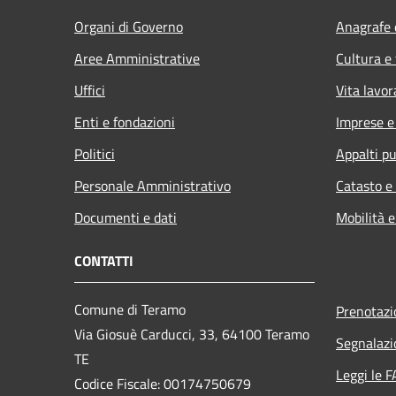
Organi di Governo
Anagrafe e
Aree Amministrative
Cultura e
Uffici
Vita lavor
Enti e fondazioni
Imprese 
Politici
Appalti pu
Personale Amministrativo
Catasto e
Documenti e dati
Mobilità e
CONTATTI
Comune di Teramo
Prenotaz
Via Giosuè Carducci, 33, 64100 Teramo
Segnalazi
TE
Leggi le 
Codice Fiscale: 00174750679