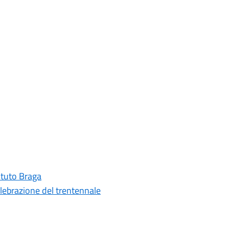
tituto Braga
elebrazione del trentennale