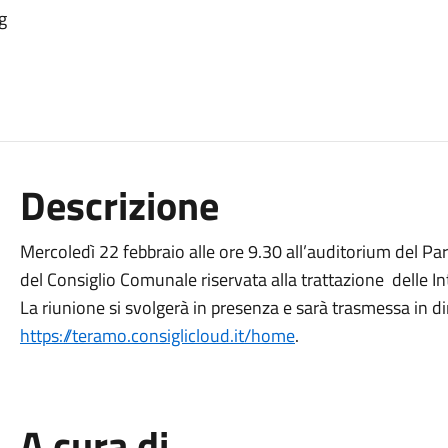
g
Descrizione
Mercoledì 22 febbraio alle ore 9.30 all’auditorium del Par
del Consiglio Comunale riservata alla trattazione delle In
La riunione si svolgerà in presenza e sarà trasmessa in dir
https://teramo.consiglicloud.it/home
.
A cura di