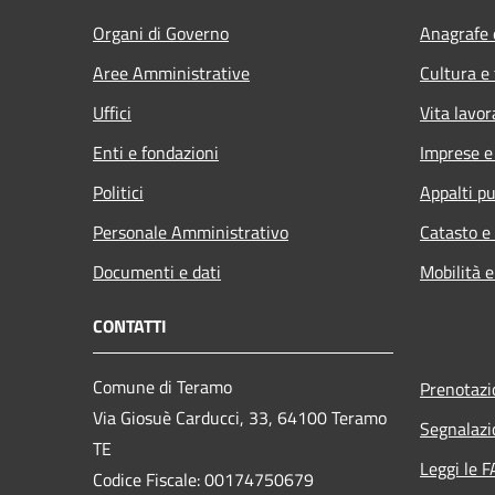
Organi di Governo
Anagrafe e
Aree Amministrative
Cultura e
Uffici
Vita lavor
Enti e fondazioni
Imprese 
Politici
Appalti pu
Personale Amministrativo
Catasto e
Documenti e dati
Mobilità e
CONTATTI
Comune di Teramo
Prenotaz
Via Giosuè Carducci, 33, 64100 Teramo
Segnalazi
TE
Leggi le 
Codice Fiscale: 00174750679