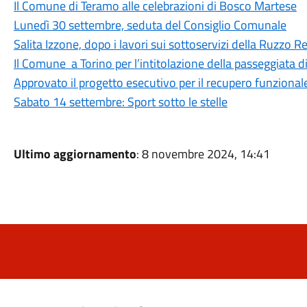
Il Comune di Teramo alle celebrazioni di Bosco Martese
Lunedì 30 settembre, seduta del Consiglio Comunale
Salita Izzone, dopo i lavori sui sottoservizi della Ruzzo Ret
Il Comune a Torino per l’intitolazione della passeggiata 
Approvato il progetto esecutivo per il recupero funzional
Sabato 14 settembre: Sport sotto le stelle
Ultimo aggiornamento
: 8 novembre 2024, 14:41