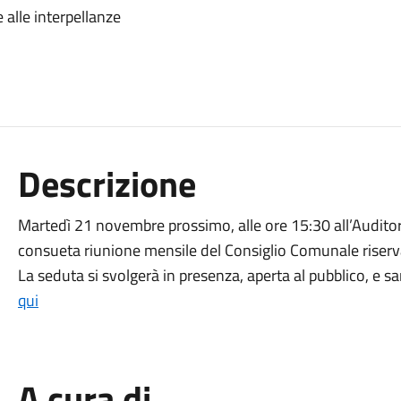
e alle interpellanze
Descrizione
Martedì 21 novembre prossimo, alle ore 15:30 all’Auditori
consueta riunione mensile del Consiglio Comunale riservat
La seduta si svolgerà in presenza, aperta al pubblico, e 
qui
A cura di