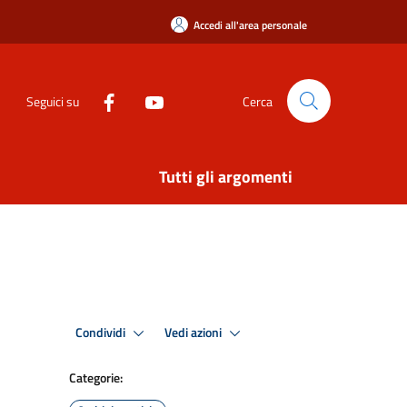
Accedi all'area personale
Seguici su
Cerca
Tutti gli argomenti
Condividi
Vedi azioni
Categorie: