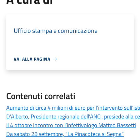
Ufficio stampa e comunicazione
VAI ALLA PAGINA
Contenuti correlati
Aumento di circa 4 milioni di euro per l’intervento sull’is
D’Alberto, Presidente regionale dell’ANCI, presiede alla c
Il 4 ottobre incontro con l’infettivologo Matteo Bassetti
Da sabato 28 settembre, “La Pinacoteca si Segna”