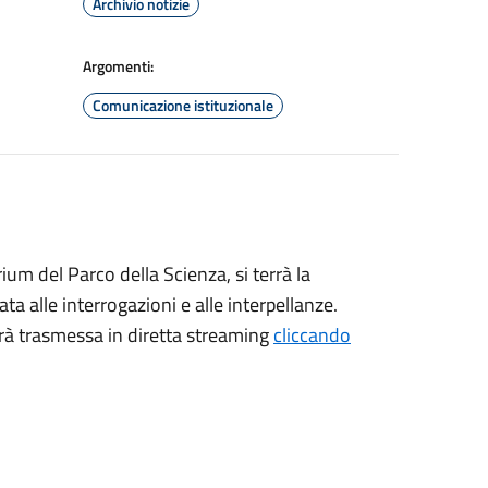
Archivio notizie
Argomenti:
Comunicazione istituzionale
um del Parco della Scienza, si terrà la
a alle interrogazioni e alle interpellanze.
sarà trasmessa in diretta streaming
cliccando