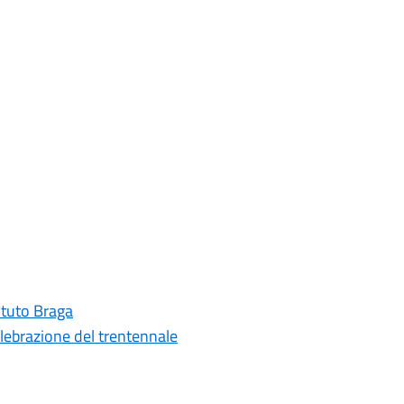
tituto Braga
elebrazione del trentennale