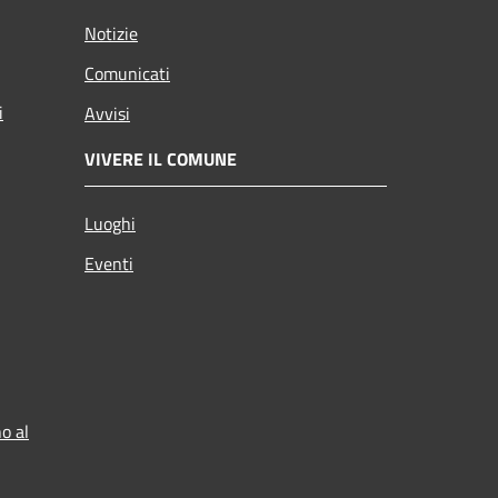
Notizie
Comunicati
i
Avvisi
VIVERE IL COMUNE
Luoghi
Eventi
o al