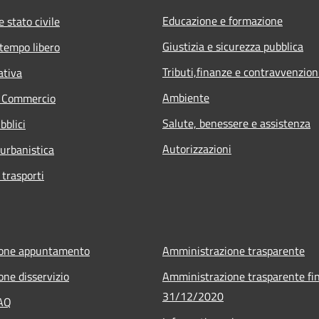
Educazione e formazione
 stato civile
Giustizia e sicurezza pubblica
 tempo libero
Tributi,finanze e contravvenzion
ativa
Ambiente
e Commercio
Salute, benessere e assistenza
bblici
Autorizzazioni
 urbanistica
 trasporti
ione appuntamento
Amministrazione trasparente
one disservizio
Amministrazione trasparente fin
31/12/2020
FAQ