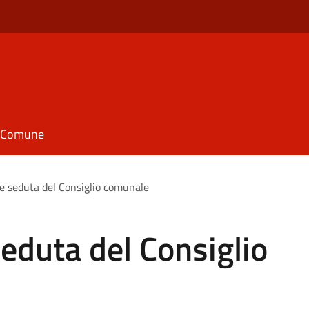
il Comune
e seduta del Consiglio comunale
eduta del Consiglio