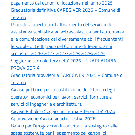
pagamento dei canoni di locazione nell’anno 2025
Graduatoria definitiva CAREGIVER 2025 – Comune di
Teramo
Procedura aperta per l'affidamento del servizio di
assistenza scolastica ed extrascolastica per l'autonomia
e la comunicazione dei diversamente abili frequentanti
le scuole di I e II grado del Comune di Teramo anni
scolastici 2026/2027 2027/2028 2028/2029
Soggiorno termale terza eta’ 2026 - GRADUATORIA
PROVVISORIA
Graduatoria provvisoria CAREGIVER 2025 – Comune di
Teramo
Avviso pubblico per la costituzione dell’elenco degli
operatori economici per lavori, servizi, forniture e
servizi di ingegneria e architettura
Avviso Pubblico Soggiorno Termale Terza Eta’ 2026
Approvazione Avviso Voucher estivi 2026
Bando per l’erogazione di contributi a sostegno delle
spese sostenute per il pagamento dei canoni di