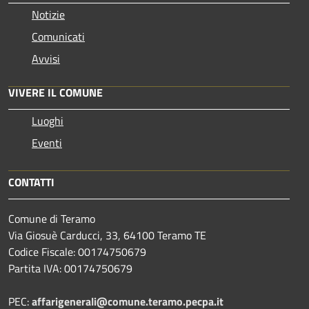
Notizie
Comunicati
Avvisi
VIVERE IL COMUNE
Luoghi
Eventi
CONTATTI
Comune di Teramo
Via Giosuè Carducci, 33, 64100 Teramo TE
Codice Fiscale: 00174750679
Partita IVA: 00174750679
PEC:
affarigenerali@comune.teramo.pecpa.it