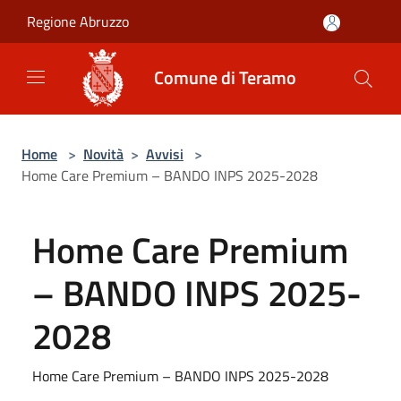
Salta al contenuto principale
Regione Abruzzo
Comune di Teramo
Home
>
Novità
>
Avvisi
>
Home Care Premium – BANDO INPS 2025-2028
Home Care Premium
– BANDO INPS 2025-
2028
Home Care Premium – BANDO INPS 2025-2028