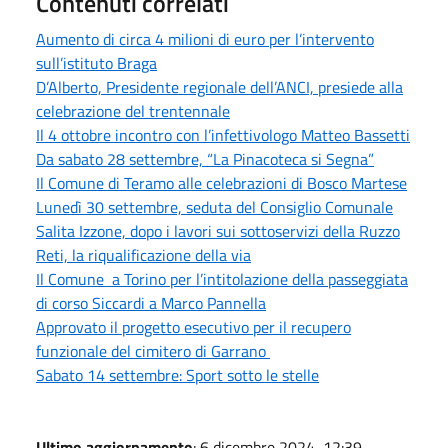
Contenuti correlati
Aumento di circa 4 milioni di euro per l’intervento
sull’istituto Braga
D’Alberto, Presidente regionale dell’ANCI, presiede alla
celebrazione del trentennale
Il 4 ottobre incontro con l’infettivologo Matteo Bassetti
Da sabato 28 settembre, “La Pinacoteca si Segna”
Il Comune di Teramo alle celebrazioni di Bosco Martese
Lunedì 30 settembre, seduta del Consiglio Comunale
Salita Izzone, dopo i lavori sui sottoservizi della Ruzzo
Reti, la riqualificazione della via
Il Comune a Torino per l’intitolazione della passeggiata
di corso Siccardi a Marco Pannella
Approvato il progetto esecutivo per il recupero
funzionale del cimitero di Garrano
Sabato 14 settembre: Sport sotto le stelle
Ultimo aggiornamento
: 6 dicembre 2024, 12:39