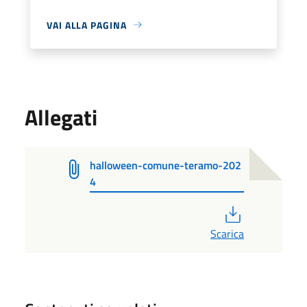
VAI ALLA PAGINA
Allegati
halloween-comune-teramo-202
4
PDF
Scarica