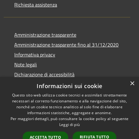
Richiesta assistenza
Amministrazione trasparente
Amministrazione trasparente fino al 31/12/2020
Informativa privacy
Note legali
Dichiarazione di accessibilità
×
Informazioni sui cookie
Questo sito web utilizza cookie tecnici e assimilati strettamente
necessari al corretto funzionamento e alla navigazione del sito,
RSS
Copyright © 2026 • Comune di
nonché un cookie tecnico analitico al solo fine di elaborare
Accessibilità
Teramo • Powered by
informazioni statistiche, aggregate e anonime.
Per maggiori dettagli, può consultare la cookie policy al seguente
Privacy
Municipium
Accesso
•
Leggi di più
Cookie
redazione
Mappa del sito
RIFIUTA TUTTO
ACCETTA TUTTO