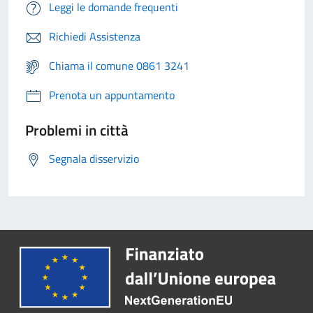
Leggi le domande frequenti
Richiedi Assistenza
Chiama il comune 0861 3241
Prenota un appuntamento
Problemi in città
Segnala disservizio