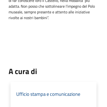
di far conoscere loro il Castello, nella modalità più
adatta. Non posso che sottolineare l’impegno del Polo
museale, sempre presente e attento alle iniziative
rivolte ai nostri bambini”.
A cura di
Ufficio stampa e comunicazione