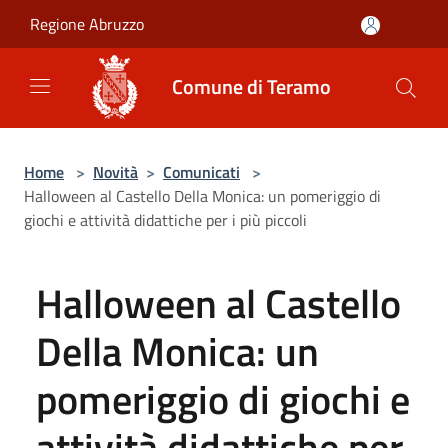
Salta al contenuto principale
Regione Abruzzo
Comune di Teramo
Home
>
Novità
>
Comunicati
>
Halloween al Castello Della Monica: un pomeriggio di
giochi e attività didattiche per i più piccoli
Halloween al Castello
Della Monica: un
pomeriggio di giochi e
attività didattiche per