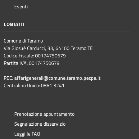
Eventi
CONTATTI
Comune di Teramo
Via Giosuè Carducci, 33, 64100 Teramo TE
Codice Fiscale: 00174750679
Partita IVA: 00174750679
PEC:
affarigenerali@comune.teramo.pecpa.it
Centralino Unico: 0861 3241
Prenotazione appuntamento
Segnalazione disservizio
Leggi le FAQ