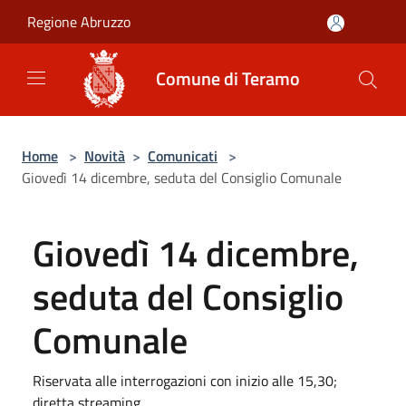
Salta al contenuto principale
Regione Abruzzo
Comune di Teramo
Home
>
Novità
>
Comunicati
>
Giovedì 14 dicembre, seduta del Consiglio Comunale
Giovedì 14 dicembre,
seduta del Consiglio
Comunale
Riservata alle interrogazioni con inizio alle 15,30;
diretta streaming