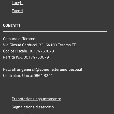
Luoghi
Eventi
CONTATTI
Comune di Teramo
Via Giosuè Carducci, 33, 64100 Teramo TE
Codice Fiscale: 00174750679
Partita IVA: 00174750679
PEC:
affarigenerali@comune.teramo.pecpa.it
Centralino Unico: 0861 3241
Prenotazione appuntamento
Segnalazione disservizio