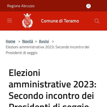
Salta al contenuto principale
Regione Abruzzo
Comune di Teramo
Home
>
Novità
>
Avvisi
>
Elezioni amministrative 2023: Secondo incontro dei
Presidenti di seggio
Elezioni
amministrative 2023:
Secondo incontro dei
Presidenti di seggio