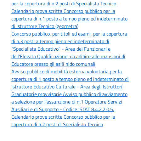
per la copertura di n.2 posti di Specialista Tecnico
Calendario prova scritta Concorso pubblico per la
copertura di n.1 posto a tempo pieno ed indeterminato
di Istruttore Tecnico (geometra)
Concorso pubblico, per titoli ed esami, per la copertura
di n.3 posti a tempo pieno ed indeterminato di
"Specialista Educativo" - Area dei Funzionari e
dell'Elevata Qualificazione, da adibire alle mansioni di
Educatore presso gli asili nido comunali
Avviso pubblico di mobilità esterna volontaria per la
copertura di 1 posto a tempo pieno ed indeterminato di
Istruttore Educativo Culturale - Area degli Istruttori
Graduatorie provvisorie Avviso pubblico di avviamento
a selezione per l'assunzione di n.1 Operatore Servizi
Ausiliari e di Supporto - Codice ISTAT 8.4.2.2.0.5.
Calendario prove scritte Concorso pubblico per la
copertura di n.2 posti di Specialista Tecnico