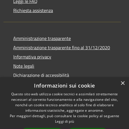
Leggi le FAQ
Richiesta assistenza
Amministrazione trasparente
Amministrazione trasparente fino al 31/12/2020
Informativa privacy
Note legali
Dichiarazione di accessibilità
×
Informazioni sui cookie
Questo sito web utilizza cookie tecnici e assimilati strettamente
necessari al corretto funzionamento e alla navigazione del sito,
RSS
Copyright © 2026 • Comune di
nonché un cookie tecnico analitico al solo fine di elaborare
Accessibilità
Teramo • Powered by
informazioni statistiche, aggregate e anonime.
Per maggiori dettagli, può consultare la cookie policy al seguente
Privacy
Municipium
Accesso
•
Leggi di più
Cookie
redazione