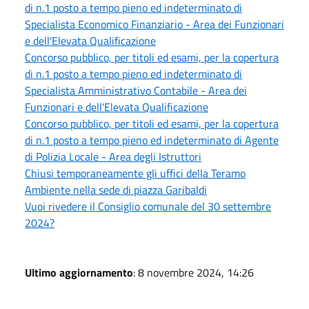
di n.1 posto a tempo pieno ed indeterminato di
Specialista Economico Finanziario - Area dei Funzionari
e dell'Elevata Qualificazione
Concorso pubblico, per titoli ed esami, per la copertura
di n.1 posto a tempo pieno ed indeterminato di
Specialista Amministrativo Contabile - Area dei
Funzionari e dell'Elevata Qualificazione
Concorso pubblico, per titoli ed esami, per la copertura
di n.1 posto a tempo pieno ed indeterminato di Agente
di Polizia Locale - Area degli Istruttori
Chiusi temporaneamente gli uffici della Teramo
Ambiente nella sede di piazza Garibaldi
Vuoi rivedere il Consiglio comunale del 30 settembre
2024?
Ultimo aggiornamento
: 8 novembre 2024, 14:26