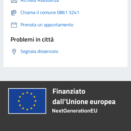
Richiedi Assistenza
Chiama il comune 0861 3241
Prenota un appuntamento
Problemi in città
Segnala disservizio