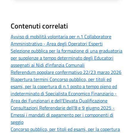
Contenuti correlati
Avviso di mobilità volontaria per n.1 Collaboratore
Amministrativo - Area degli Operatori Esperti
Selezione pubblica per la formazione di una graduatoria
per supplenze a tempo determinato degli Educatori
assegnati ai Nidi d’infanzia Comunali
Referendum popolare confermativo 22/23 marzo 2026
Riapertura termini Concorso pubblico, per titoli ed
esami, per la copertura di n.1 posto a tempo pieno ed
indeterminato di Specialista Economico Finanziario -
Area dei Funzionari e dell'Elevata Qualificazione
Consultazioni Referendarie dell’8 e 9 giugno 2025 -
Emessi i mandati di pagamento per i componenti di
seggio
Concorso pubblico, per titoli ed esami, per la copertura