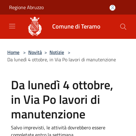
Salta al contenuto principale
Regione Abruzzo
Comune di Teramo
Home
>
Novità
>
Notizie
>
Da lunedì 4 ottobre, in Via Po lavori di manutenzione
Da lunedì 4 ottobre,
in Via Po lavori di
manutenzione
Salvo imprevisti, le attività dovrebbero essere
completate entro la settimana