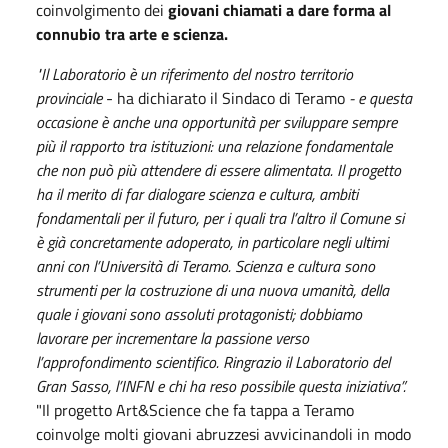
coinvolgimento dei
giovani chiamati a dare forma al
connubio tra arte e scienza.
"Il Laboratorio è un riferimento del nostro territorio
provinciale
- ha dichiarato il Sindaco di Teramo
- e questa
occasione è anche una opportunità per sviluppare sempre
più il rapporto tra istituzioni: una relazione fondamentale
che non può più attendere di essere alimentata. Il progetto
ha il merito di far dialogare scienza e cultura, ambiti
fondamentali per il futuro, per i quali tra l’altro il Comune si
è già concretamente adoperato, in particolare negli ultimi
anni con l’Università di Teramo. Scienza e cultura sono
strumenti per la costruzione di una nuova umanità, della
quale i giovani sono assoluti protagonisti; dobbiamo
lavorare per incrementare la passione verso
l’approfondimento scientifico. Ringrazio il Laboratorio del
Gran Sasso, l’INFN e chi ha reso possibile questa iniziativa”.
"Il progetto Art&Science che fa tappa a Teramo
coinvolge molti giovani abruzzesi avvicinandoli in modo