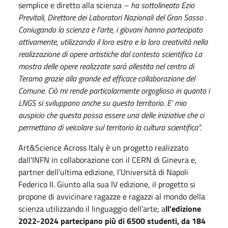
semplice e diretto alla scienza
– ha sottolineato Ezio
Previtali, Direttore dei Laboratori Nazionali del Gran Sasso
.
Coniugando la scienza e l’arte, i giovani hanno partecipato
attivamente, utilizzando il loro estro e la loro creatività nella
realizzazione di opere artistiche dal contesto scientifico La
mostra delle opere realizzate sarà allestita nel centro di
Teramo grazie alla grande ed efficace collaborazione del
Comune. Ciò mi rende particolarmente orgoglioso in quanto i
LNGS si sviluppano anche su questo territorio. E’ mio
auspicio che questa possa essere una delle iniziative che ci
permettano di veicolare sul territorio la cultura scientifica”.
Art&Science Across Italy è un progetto realizzato
dall'INFN in collaborazione con il CERN di Ginevra e,
partner dell’ultima edizione, l’Università di Napoli
Federico II. Giunto alla sua IV edizione, il progetto si
propone di avvicinare ragazze e ragazzi al mondo della
scienza utilizzando il linguaggio dell’arte; a
ll'edizione
2022-2024 partecipano più di 6500 studenti, da 184