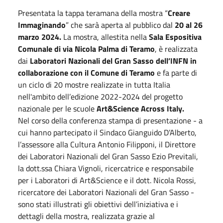
Presentata la tappa teramana della mostra “
Creare
Immaginando
” che sarà aperta al pubblico dal
20 al 26
marzo 2024.
La mostra, allestita nella
Sala Espositiva
Comunale di via Nicola Palma di Teramo
, è realizzata
dai
Laboratori Nazionali del Gran Sasso dell’INFN in
collaborazione con il Comune di Teramo
e fa parte di
un ciclo di 20 mostre realizzate in tutta Italia
nell'ambito dell’edizione 2022-2024 del progetto
nazionale per le scuole
Art&Science Across Italy.
Nel corso della conferenza stampa di presentazione - a
cui hanno partecipato il Sindaco Gianguido D’Alberto,
l’assessore alla Cultura Antonio Filipponi, il Direttore
dei Laboratori Nazionali del Gran Sasso Ezio Previtali,
la dott.ssa Chiara Vignoli, ricercatrice e responsabile
per i Laboratori di Art&Science e il dott. Nicola Rossi,
ricercatore dei Laboratori Nazionali del Gran Sasso -
sono stati illustrati gli obiettivi dell’iniziativa e i
dettagli della mostra, realizzata grazie al