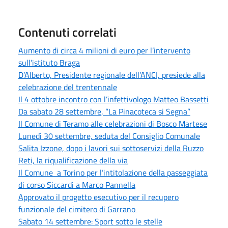
Contenuti correlati
Aumento di circa 4 milioni di euro per l’intervento
sull’istituto Braga
D’Alberto, Presidente regionale dell’ANCI, presiede alla
celebrazione del trentennale
Il 4 ottobre incontro con l’infettivologo Matteo Bassetti
Da sabato 28 settembre, “La Pinacoteca si Segna”
Il Comune di Teramo alle celebrazioni di Bosco Martese
Lunedì 30 settembre, seduta del Consiglio Comunale
Salita Izzone, dopo i lavori sui sottoservizi della Ruzzo
Reti, la riqualificazione della via
Il Comune a Torino per l’intitolazione della passeggiata
di corso Siccardi a Marco Pannella
Approvato il progetto esecutivo per il recupero
funzionale del cimitero di Garrano
Sabato 14 settembre: Sport sotto le stelle