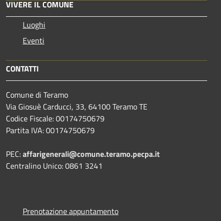
VIVERE IL COMUNE
Luoghi
Eventi
CONTATTI
Comune di Teramo
Via Giosuè Carducci, 33, 64100 Teramo TE
Codice Fiscale: 00174750679
Partita IVA: 00174750679
PEC:
affarigenerali@comune.teramo.pecpa.it
Centralino Unico: 0861 3241
Prenotazione appuntamento