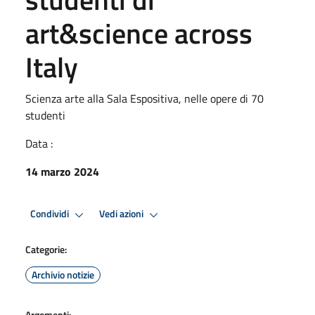
art&science across
Italy
Scienza arte alla Sala Espositiva, nelle opere di 70
studenti
Data :
14 marzo 2024
Condividi
Vedi azioni
Categorie:
Archivio notizie
Argomenti: