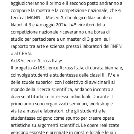
aggiudicheranno il primo e il secondo posto andranno a
comporre la mostra e la competizione nazionale, che si
terrà al MANN – Museo Archeologico Nazionale di
Napoli il 3 e 4 maggio 2024. I 48 vincitori della
competizione nazionale riceveranno una borsa di
studio per partecipare a un master di 3 giorni sul
rapporto tra arte e scienza presso i laboratori dell’INFN
o al CERN.
Art&Science Across Italy:
Il progetto Art&Science Across Italy, di durata biennale,
coinvolge studenti e studentesse delle classi III, IV e V
delle scuole superiori con l’obiettivo di avvicinarli al
mondo della ricerca scientifica, andando incontro a
diverse attitudini e interessi individuali. Durante il
primo anno sono organizzati seminari, workshop e
visite a musei e laboratori, che gli studenti e le
studentesse colgono come spunto per creare opere
artistiche su argomenti scientifici. Le opere realizzate
vengono esposte e premiate in mostre locali e le più