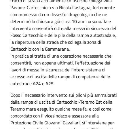
tratto di strada attualmente chiuso che collega Villa
Pavone-Cartecchio a via Nicola Castagna, fortemente
compromesso da un dissesto idrogeologico che ne
determinò la chiusura già circa 10 anni orsono. Tale
intervento consentirà oltre alla messa in sicurezza del
Fosso Cartecchio e delle pile della rampa autostradale,
la riapertura della strada che collega la zona di
Cartecchio con la Gammarana.
In pratica si tratta di una operazione necessaria che
consentirà, non appena ultimati, l’effettuazione dei
lavori di messa in sicurezza dell'intero sistema di
accesso e di uscita delle rampe di competenza delle
autostrade A24 e A25.
Dopo il necessario intervento sui piloni più ammalorati
della rampa di uscita di Cartecchio -Teramo Est della
Teramo mare eseguito qualche mese fa, e così come
concordato con il vicesindaco e assessore alla
Protezione Civile Giovanni Cavallari, si interviene per