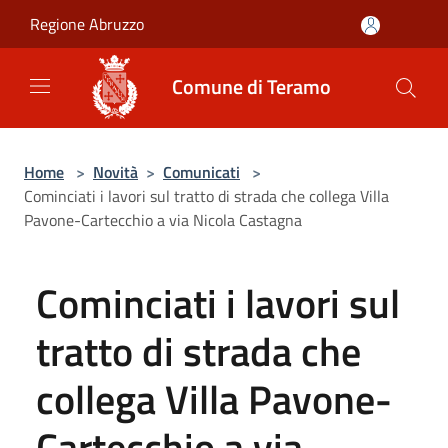
Salta al contenuto principale
Regione Abruzzo
Comune di Teramo
Home
>
Novità
>
Comunicati
>
Cominciati i lavori sul tratto di strada che collega Villa
Pavone-Cartecchio a via Nicola Castagna
Cominciati i lavori sul
tratto di strada che
collega Villa Pavone-
Cartecchio a via