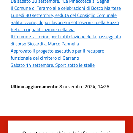
Da sabato 28 settembre, “La Pinacoteca si Segna”
Il Comune di Teramo alle celebrazioni di Bosco Martese
Lunedì 30 settembre, seduta del Consiglio Comunale
Salita Izzone, dopo i lavori sui sottoservizi della Ruzzo
Reti, la riqualificazione della via
Il Comune a Torino per l’intitolazione della passeggiata
di corso Siccardi a Marco Pannella
Approvato il progetto esecutivo per il recupero
funzionale del cimitero di Garrano
Sabato 14 settembre: Sport sotto le stelle
Ultimo aggiornamento
: 8 novembre 2024, 14:26