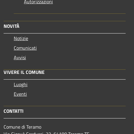
Autorizzazioni
NOVITÀ
Notizie
Comunicati
Avvisi
VIVERE IL COMUNE
Luoghi
Eventi
CONTATTI
Comune di Teramo
Via Giosuè Carducci, 33, 64100 Teramo TE