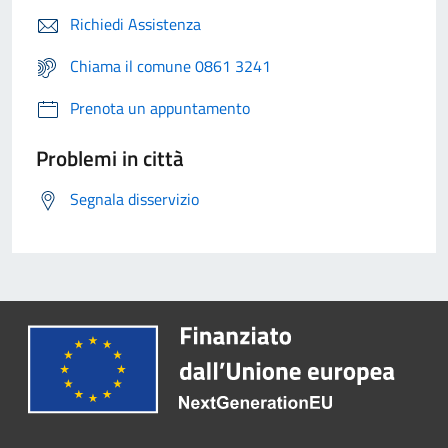
Richiedi Assistenza
Chiama il comune 0861 3241
Prenota un appuntamento
Problemi in città
Segnala disservizio