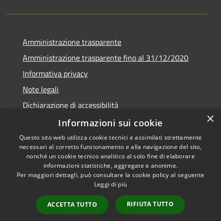
Amministrazione trasparente
Amministrazione trasparente fino al 31/12/2020
Informativa privacy
Note legali
Dichiarazione di accessibilità
×
Informazioni sui cookie
Questo sito web utilizza cookie tecnici e assimilati strettamente
necessari al corretto funzionamento e alla navigazione del sito,
RSS
Copyright © 2026 • Comune di
nonché un cookie tecnico analitico al solo fine di elaborare
Accessibilità
Teramo • Powered by
informazioni statistiche, aggregate e anonime.
Per maggiori dettagli, può consultare la cookie policy al seguente
Privacy
Municipium
Accesso
•
Leggi di più
Cookie
redazione
Mappa del sito
RIFIUTA TUTTO
ACCETTA TUTTO
Area riservata ai