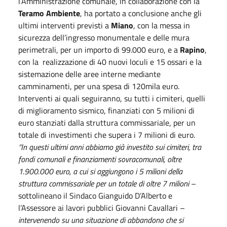
l’Amministrazione comunale, in collaborazione con la
Teramo Ambiente
, ha portato a conclusione anche gli
ultimi interventi previsti a
Miano
, con la messa in
sicurezza dell’ingresso monumentale e delle mura
perimetrali, per un importo di 99.000 euro, e a
Rapino
,
con la realizzazione di 40 nuovi loculi e 15 ossari e la
sistemazione delle aree interne mediante
camminamenti, per una spesa di 120mila euro.
Interventi ai quali seguiranno, su tutti i cimiteri, quelli
di miglioramento sismico, finanziati con 5 milioni di
euro stanziati dalla struttura commissariale, per un
totale di investimenti che supera i 7 milioni di euro.
“In questi ultimi anni abbiamo già investito sui cimiteri, tra
fondi comunali e finanziamenti sovracomunali, oltre
1.900.000 euro, a cui si aggiungono i 5 milioni della
struttura commissariale per un totale di oltre 7 milioni
–
sottolineano il Sindaco Gianguido D’Alberto e
l’Assessore ai lavori pubblici Giovanni Cavallari –
intervenendo su una situazione di abbandono che si