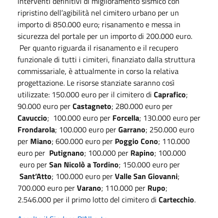
interventi definitivi di miglioramento sismico con
ripristino dell’agibilità nel cimitero urbano per un
importo di 850.000 euro; risanamento e messa in
sicurezza del portale per un importo di 200.000 euro.
Per quanto riguarda il risanamento e il recupero
funzionale di tutti i cimiteri, finanziato dalla struttura
commissariale, è attualmente in corso la relativa
progettazione. Le risorse stanziate saranno così
utilizzate: 150.000 euro per il cimitero di
Caprafico
;
90.000 euro per
Castagneto
; 280.000 euro per
Cavuccio
; 100.000 euro per
Forcella
; 130.000 euro per
Frondarola
; 100.000 euro per
Garrano
; 250.000 euro
per
Miano
; 600.000 euro per
Poggio Cono
; 110.000
euro per
Putignano
; 100.000 per
Rapino
; 100.000
euro per
San Nicolò a Tordino
; 150.000 euro per
Sant’Atto
; 100.000 euro per
Valle San Giovanni
;
700.000 euro per
Varano
; 110.000 per
Rupo
;
2.546.000 per il primo lotto del cimitero di
Cartecchio
.