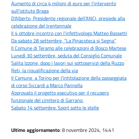
Aumento di circa 4 milioni di euro per l’intervento
sull’istituto Braga
D’Alberto, Presidente regionale dell’ANCI, presiede alla
celebrazione del trentennale
Il 4 ottobre incontro con l’infettivologo Matteo Bassetti
Da sabato 28 settembre, “La Pinacoteca si Segna”
Il Comune di Teramo alle celebrazioni di Bosco Martese
Lunedì 30 settembre, seduta del Consiglio Comunale
Salita Izzone, dopo i lavori sui sottoservizi della Ruzzo
Reti, la riqualificazione della via
Il Comune a Torino per l’intitolazione della passeggiata
di corso Siccardi a Marco Pannella
Approvato il progetto esecutivo per il recupero
funzionale del cimitero di Garrano
Sabato 14 settembre: Sport sotto le stelle
Ultimo aggiornamento
: 8 novembre 2024, 14:41