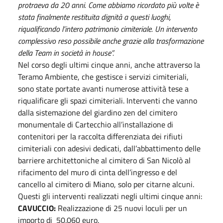
protraeva da 20 anni. Come abbiamo ricordato più volte è
stata finalmente restituita dignità a questi luoghi,
riqualificando l’intero patrimonio cimiteriale. Un intervento
complessivo reso possibile anche grazie alla trasformazione
della Team in società in house”.
Nel corso degli ultimi cinque anni, anche attraverso la
Teramo Ambiente, che gestisce i servizi cimiteriali,
sono state portate avanti numerose attività tese a
riqualificare gli spazi cimiteriali. Interventi che vanno
dalla sistemazione del giardino zen del cimitero
monumentale di Cartecchio all’installazione di
contenitori per la raccolta differenziata dei rifiuti
cimiteriali con adesivi dedicati, dall’abbattimento delle
barriere architettoniche al cimitero di San Nicolò al
rifacimento del muro di cinta dell’ingresso e del
cancello al cimitero di Miano, solo per citarne alcuni.
Questi gli interventi realizzati negli ultimi cinque anni:
CAVUCCIO:
Realizzazione di 25 nuovi loculi per un
importo di 50.060 euro.