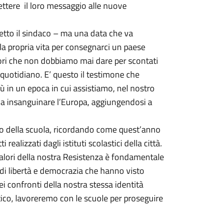
smettere il loro messaggio alle nuove
tto il sindaco – ma una data che va
 la propria vita per consegnarci un paese
lori che non dobbiamo mai dare per scontati
quotidiano. E’ questo il testimone che
 in un epoca in cui assistiamo, nel nostro
ta a insanguinare l’Europa, aggiungendosi a
olo della scuola, ricordando come quest’anno
realizzati dagli istituti scolastici della città.
 valori della nostra Resistenza è fondamentale
 di libertà e democrazia che hanno visto
i confronti della nostra stessa identità
tico, lavoreremo con le scuole per proseguire