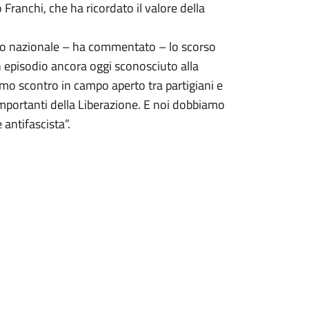
Franchi, che ha ricordato il valore della
llo nazionale – ha commentato – lo scorso
 episodio ancora oggi sconosciuto alla
imo scontro in campo aperto tra partigiani e
importanti della Liberazione. E noi dobbiamo
 antifascista”.