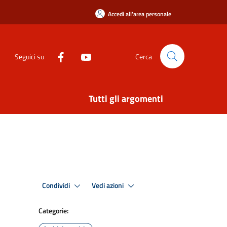
Accedi all'area personale
Seguici su
Cerca
Tutti gli argomenti
Condividi
Vedi azioni
Categorie: