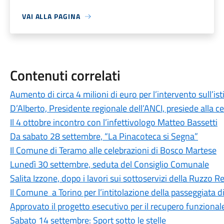
VAI ALLA PAGINA
Contenuti correlati
Aumento di circa 4 milioni di euro per l’intervento sull’is
D’Alberto, Presidente regionale dell’ANCI, presiede alla c
Il 4 ottobre incontro con l’infettivologo Matteo Bassetti
Da sabato 28 settembre, “La Pinacoteca si Segna”
Il Comune di Teramo alle celebrazioni di Bosco Martese
Lunedì 30 settembre, seduta del Consiglio Comunale
Salita Izzone, dopo i lavori sui sottoservizi della Ruzzo Ret
Il Comune a Torino per l’intitolazione della passeggiata 
Approvato il progetto esecutivo per il recupero funzional
Sabato 14 settembre: Sport sotto le stelle