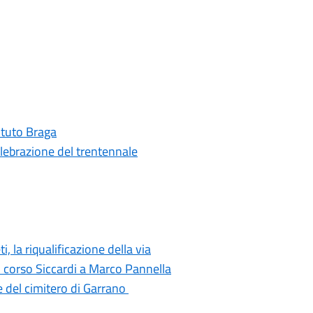
tituto Braga
elebrazione del trentennale
i, la riqualificazione della via
di corso Siccardi a Marco Pannella
e del cimitero di Garrano