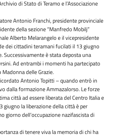
Archivio di Stato di Teramo e l’Associazione
atore Antonio Franchi, presidente provinciale
esidente della sezione “Manfredo Mobilj”
unale Alberto Melarangelo e il vicepresidente
 dei cittadini teramani fucilati il 13 giugno
ie. Successivamente è stata deposta una
a Orsini. Ad entrambi i momenti ha partecipato
go Madonna delle Grazie.
 ricordato Antonio Topitti – quando entrò in
sivo dalla formazione Ammazalorso. Le forze
tima città ad essere liberata del Centro Italia e
 giugno la liberazione della città è per
mo giorno dell’occupazione nazifascista di
portanza di tenere viva la memoria di chi ha