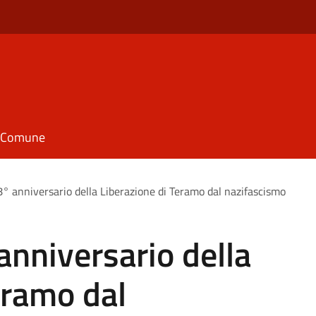
il Comune
8° anniversario della Liberazione di Teramo dal nazifascismo
anniversario della
eramo dal