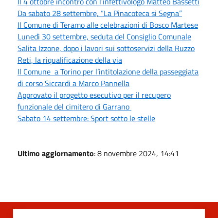
Il 4 ottobre incontro con l’infettivologo Matteo Bassetti
Da sabato 28 settembre, “La Pinacoteca si Segna”
Il Comune di Teramo alle celebrazioni di Bosco Martese
Lunedì 30 settembre, seduta del Consiglio Comunale
Salita Izzone, dopo i lavori sui sottoservizi della Ruzzo
Reti, la riqualificazione della via
Il Comune a Torino per l’intitolazione della passeggiata
di corso Siccardi a Marco Pannella
Approvato il progetto esecutivo per il recupero
funzionale del cimitero di Garrano
Sabato 14 settembre: Sport sotto le stelle
Ultimo aggiornamento
: 8 novembre 2024, 14:41