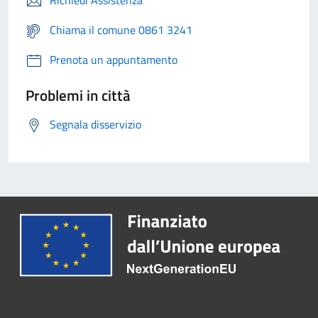
Richiedi Assistenza
Chiama il comune 0861 3241
Prenota un appuntamento
Problemi in città
Segnala disservizio