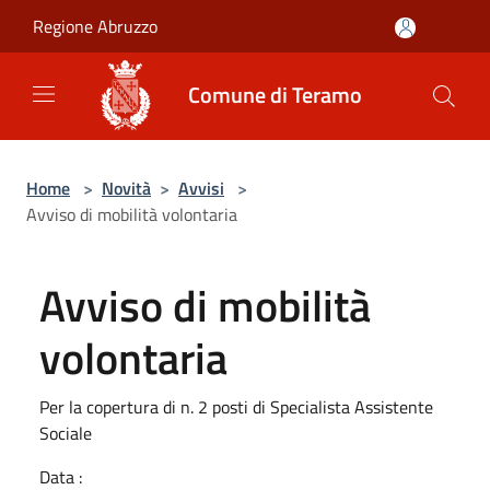
Salta al contenuto principale
Regione Abruzzo
Comune di Teramo
Home
>
Novità
>
Avvisi
>
Avviso di mobilità volontaria
Avviso di mobilità
volontaria
Per la copertura di n. 2 posti di Specialista Assistente
Sociale
Data :