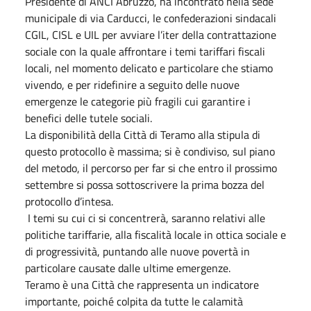
Presidente di ANCI Abruzzo, ha incontrato nella sede
municipale di via Carducci, le confederazioni sindacali
CGIL, CISL e UIL per avviare l’iter della contrattazione
sociale con la quale affrontare i temi tariffari fiscali
locali, nel momento delicato e particolare che stiamo
vivendo, e per ridefinire a seguito delle nuove
emergenze le categorie più fragili cui garantire i
benefici delle tutele sociali.
La disponibilità della Città di Teramo alla stipula di
questo protocollo è massima; si è condiviso, sul piano
del metodo, il percorso per far si che entro il prossimo
settembre si possa sottoscrivere la prima bozza del
protocollo d’intesa.
I temi su cui ci si concentrerà, saranno relativi alle
politiche tariffarie, alla fiscalità locale in ottica sociale e
di progressività, puntando alle nuove povertà in
particolare causate dalle ultime emergenze.
Teramo è una Città che rappresenta un indicatore
importante, poiché colpita da tutte le calamità