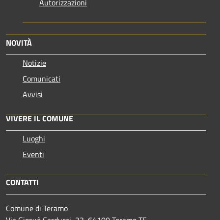
Autorizzazioni
NOVITÀ
Notizie
Comunicati
Avvisi
VIVERE IL COMUNE
Luoghi
Eventi
CONTATTI
Comune di Teramo
Via Giosuè Carducci, 33, 64100 Teramo TE