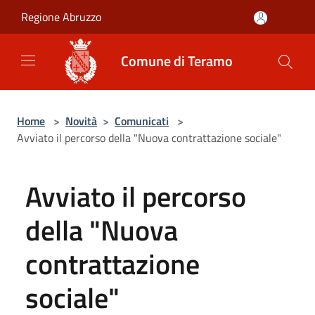
Salta al contenuto principale
Regione Abruzzo
Comune di Teramo
Home
>
Novità
>
Comunicati
>
Avviato il percorso della "Nuova contrattazione sociale"
Avviato il percorso
della "Nuova
contrattazione
sociale"