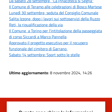
Da sabato 28 settembre, “La Pinacoteca si Segna”
Il Comune di Teramo alle celebrazioni di Bosco Martese
Lunedì 30 settembre, seduta del Consiglio Comunale
Salita Izzone, dopo i lavori sui sottoservizi della Ruzzo
Reti, la riqualificazione della via
Il Comune a Torino per l’intitolazione della passeggiata
di corso Siccardi a Marco Pannella
Approvato il progetto esecutivo per il recupero
funzionale del cimitero di Garrano
Sabato 14 settembre: Sport sotto le stelle
Ultimo aggiornamento
: 8 novembre 2024, 14:26