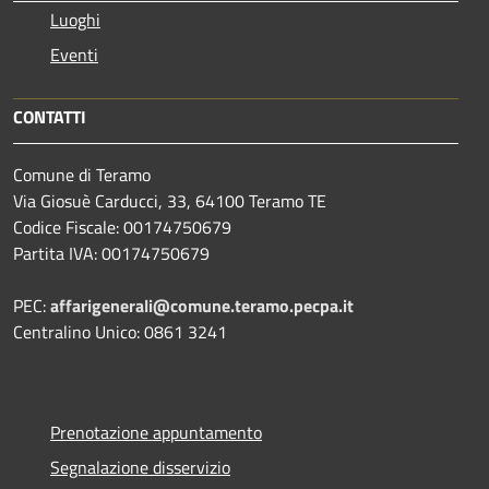
Luoghi
Eventi
CONTATTI
Comune di Teramo
Via Giosuè Carducci, 33, 64100 Teramo TE
Codice Fiscale: 00174750679
Partita IVA: 00174750679
PEC:
affarigenerali@comune.teramo.pecpa.it
Centralino Unico: 0861 3241
Prenotazione appuntamento
Segnalazione disservizio