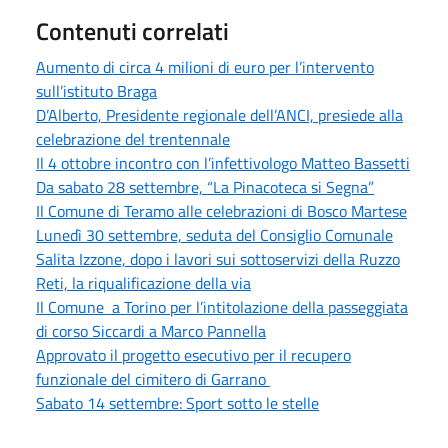
Contenuti correlati
Aumento di circa 4 milioni di euro per l’intervento
sull’istituto Braga
D’Alberto, Presidente regionale dell’ANCI, presiede alla
celebrazione del trentennale
Il 4 ottobre incontro con l’infettivologo Matteo Bassetti
Da sabato 28 settembre, “La Pinacoteca si Segna”
Il Comune di Teramo alle celebrazioni di Bosco Martese
Lunedì 30 settembre, seduta del Consiglio Comunale
Salita Izzone, dopo i lavori sui sottoservizi della Ruzzo
Reti, la riqualificazione della via
Il Comune a Torino per l’intitolazione della passeggiata
di corso Siccardi a Marco Pannella
Approvato il progetto esecutivo per il recupero
funzionale del cimitero di Garrano
Sabato 14 settembre: Sport sotto le stelle