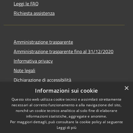
Leggi le FAQ
Richiesta assistenza
Amministrazione trasparente
Amministrazione trasparente fino al 31/12/2020
Informativa privacy
Note legali
Dichiarazione di accessibilità
×
Informazioni sui cookie
Questo sito web utilizza cookie tecnici e assimilati strettamente
necessari al corretto funzionamento e alla navigazione del sito,
RSS
Copyright © 2026 • Comune di
nonché un cookie tecnico analitico al solo fine di elaborare
Accessibilità
Teramo • Powered by
informazioni statistiche, aggregate e anonime.
Per maggiori dettagli, può consultare la cookie policy al seguente
Privacy
Municipium
Accesso
•
Leggi di più
Cookie
redazione