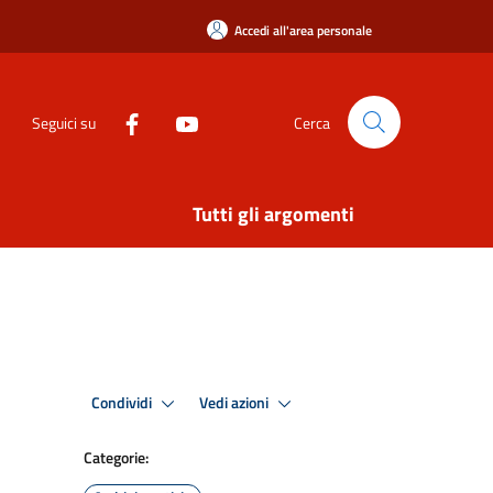
Accedi all'area personale
Seguici su
Cerca
Tutti gli argomenti
Condividi
Vedi azioni
Categorie: