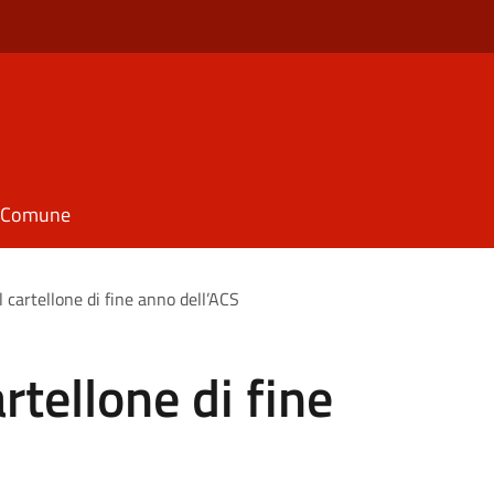
il Comune
 cartellone di fine anno dell’ACS
rtellone di fine