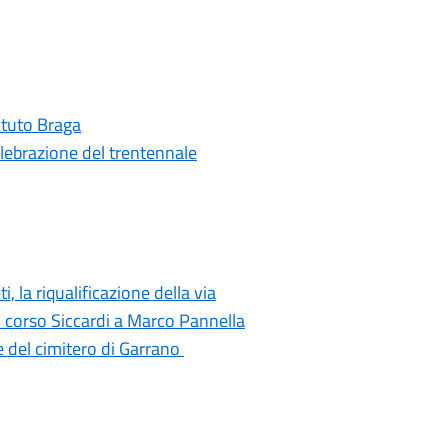
tituto Braga
elebrazione del trentennale
i, la riqualificazione della via
di corso Siccardi a Marco Pannella
e del cimitero di Garrano