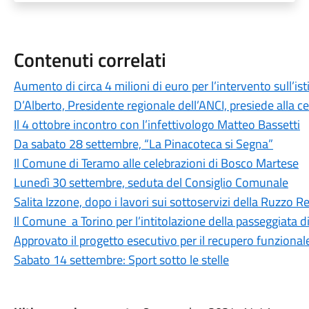
Contenuti correlati
Aumento di circa 4 milioni di euro per l’intervento sull’is
D’Alberto, Presidente regionale dell’ANCI, presiede alla c
Il 4 ottobre incontro con l’infettivologo Matteo Bassetti
Da sabato 28 settembre, “La Pinacoteca si Segna”
Il Comune di Teramo alle celebrazioni di Bosco Martese
Lunedì 30 settembre, seduta del Consiglio Comunale
Salita Izzone, dopo i lavori sui sottoservizi della Ruzzo Ret
Il Comune a Torino per l’intitolazione della passeggiata 
Approvato il progetto esecutivo per il recupero funzional
Sabato 14 settembre: Sport sotto le stelle