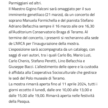
Parmiggiani ed altri.
Il Maestro Gigino Falconi sarà omaggiato per il suo
imminente genetliaco (21 marzo), da un concerto del
soprano Manuela Formichella e del pianista Stefano
Adriano Befacchia sempre il 16 marzo alle ore 16,30
all’Auditorium Conservatorio Braga di Teramo. Al
termine del concerto, i presenti si recheranno alla sede
de L’ARCA per l’inaugurazione della mostra.
L’esposizione sarà accompagnata da un catalogo, con
saggi di vari autori, tra i quali Carlo Bo, Mario Luzi,
Carlo Chenis, Stefano Peretti, Lino Befacchia e
Giuseppe Bacci. L’allestimento delle opere e la custodia
è affidata alla Cooperativa Socioculturale che gestisce
le sedi del Polo museale di Teramo.
La mostra rimarrà aperta fino al 11 aprile 2024, tutti i
giorni eccetto il lunedì, dalle ore 10,00 alle 13,00 e
dalle 15,00 alle 19,00. Rimarrà aperta nelle festività
della Pasqua.