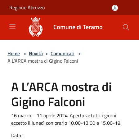
Salta al contenuto principale
Regione Abruzzo
Comune di Teramo
Home
>
Novità
>
Comunicati
>
A L’ARCA mostra di Gigino Falconi
A L’ARCA mostra di
Gigino Falconi
16 marzo – 11 aprile 2024. Apertura: tutti i giorni
eccetto il lunedì con orario 10,00-13,00 e 15,00-19,
Data :