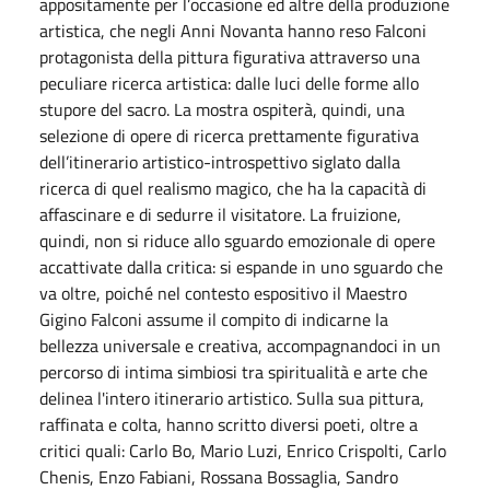
appositamente per l’occasione ed altre della produzione
artistica, che negli Anni Novanta hanno reso Falconi
protagonista della pittura figurativa attraverso una
peculiare ricerca artistica: dalle luci delle forme allo
stupore del sacro. La mostra ospiterà, quindi, una
selezione di opere di ricerca prettamente figurativa
dell’itinerario artistico-introspettivo siglato dalla
ricerca di quel realismo magico, che ha la capacità di
affascinare e di sedurre il visitatore. La fruizione,
quindi, non si riduce allo sguardo emozionale di opere
accattivate dalla critica: si espande in uno sguardo che
va oltre, poiché nel contesto espositivo il Maestro
Gigino Falconi assume il compito di indicarne la
bellezza universale e creativa, accompagnandoci in un
percorso di intima simbiosi tra spiritualità e arte che
delinea l'intero itinerario artistico. Sulla sua pittura,
raffinata e colta, hanno scritto diversi poeti, oltre a
critici quali: Carlo Bo, Mario Luzi, Enrico Crispolti, Carlo
Chenis, Enzo Fabiani, Rossana Bossaglia, Sandro