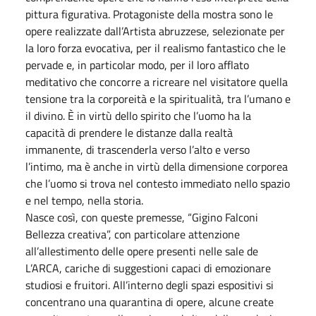
pittura figurativa. Protagoniste della mostra sono le
opere realizzate dall’Artista abruzzese, selezionate per
la loro forza evocativa, per il realismo fantastico che le
pervade e, in particolar modo, per il loro afflato
meditativo che concorre a ricreare nel visitatore quella
tensione tra la corporeità e la spiritualità, tra l’umano e
il divino. È in virtù dello spirito che l’uomo ha la
capacità di prendere le distanze dalla realtà
immanente, di trascenderla verso l’alto e verso
l’intimo, ma è anche in virtù della dimensione corporea
che l’uomo si trova nel contesto immediato nello spazio
e nel tempo, nella storia.
Nasce così, con queste premesse, “Gigino Falconi
Bellezza creativa”, con particolare attenzione
all’allestimento delle opere presenti nelle sale de
L’ARCA, cariche di suggestioni capaci di emozionare
studiosi e fruitori. All’interno degli spazi espositivi si
concentrano una quarantina di opere, alcune create