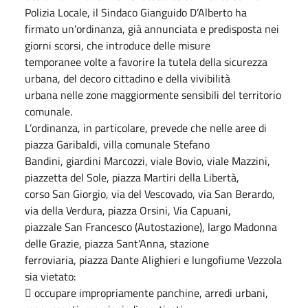
Polizia Locale, il Sindaco Gianguido D’Alberto ha
firmato un’ordinanza, già annunciata e predisposta nei
giorni scorsi, che introduce delle misure
temporanee volte a favorire la tutela della sicurezza
urbana, del decoro cittadino e della vivibilità
urbana nelle zone maggiormente sensibili del territorio
comunale.
L’ordinanza, in particolare, prevede che nelle aree di
piazza Garibaldi, villa comunale Stefano
Bandini, giardini Marcozzi, viale Bovio, viale Mazzini,
piazzetta del Sole, piazza Martiri della Libertà,
corso San Giorgio, via del Vescovado, via San Berardo,
via della Verdura, piazza Orsini, Via Capuani,
piazzale San Francesco (Autostazione), largo Madonna
delle Grazie, piazza Sant'Anna, stazione
ferroviaria, piazza Dante Alighieri e lungofiume Vezzola
sia vietato:
 occupare impropriamente panchine, arredi urbani,