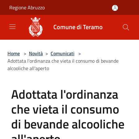
Salta al contenuto principale
Regione Abruzzo
Comune di Teramo
Home
>
Novità
>
Comunicati
>
Adottata l'ordinanza che vieta il consumo di bevande
alcooliche all'aperto
Adottata l'ordinanza
che vieta il consumo
di bevande alcooliche
all'aperto