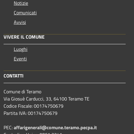
Notizie
Comunicati
Avvisi
VIVERE IL COMUNE
Luoghi
Eventi
CONTATTI
Comune di Teramo
Via Giosuè Carducci, 33, 64100 Teramo TE
Codice Fiscale: 00174750679
Partita IVA: 00174750679
PEC:
affarigenerali@comune.teramo.pecpa.it