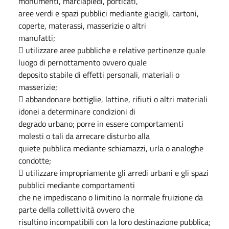
monumenti, marciapiedi, porticati,
aree verdi e spazi pubblici mediante giacigli, cartoni,
coperte, materassi, masserizie o altri
manufatti;
 utilizzare aree pubbliche e relative pertinenze quale
luogo di pernottamento ovvero quale
deposito stabile di effetti personali, materiali o
masserizie;
 abbandonare bottiglie, lattine, rifiuti o altri materiali
idonei a determinare condizioni di
degrado urbano; porre in essere comportamenti
molesti o tali da arrecare disturbo alla
quiete pubblica mediante schiamazzi, urla o analoghe
condotte;
 utilizzare impropriamente gli arredi urbani e gli spazi
pubblici mediante comportamenti
che ne impediscano o limitino la normale fruizione da
parte della collettività ovvero che
risultino incompatibili con la loro destinazione pubblica;