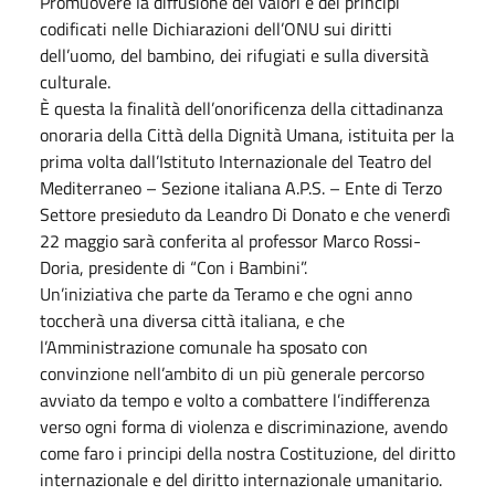
Promuovere la diffusione dei valori e dei principi
codificati nelle Dichiarazioni dell’ONU sui diritti
dell’uomo, del bambino, dei rifugiati e sulla diversità
culturale.
È questa la finalità dell’onorificenza della cittadinanza
onoraria della Città della Dignità Umana, istituita per la
prima volta dall’Istituto Internazionale del Teatro del
Mediterraneo – Sezione italiana A.P.S. – Ente di Terzo
Settore presieduto da Leandro Di Donato e che venerdì
22 maggio sarà conferita al professor Marco Rossi-
Doria, presidente di “Con i Bambini”.
Un’iniziativa che parte da Teramo e che ogni anno
toccherà una diversa città italiana, e che
l’Amministrazione comunale ha sposato con
convinzione nell’ambito di un più generale percorso
avviato da tempo e volto a combattere l’indifferenza
verso ogni forma di violenza e discriminazione, avendo
come faro i principi della nostra Costituzione, del diritto
internazionale e del diritto internazionale umanitario.