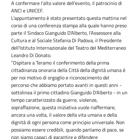
A confermare l’alto valore dell'evento, il patrocinio di
ANCI e UNICEF.
L’appuntamento è stato presentato questa mattina nel
corso di una conferenza stampa alla quale hanno preso
parte il Sindaco Gianguido D’Alberto, l’Assessore alla
Cultura e al Sociale Stefania Di Padova, il Presidente
dell’Istituto Internazionale del Teatro del Mediterraneo
Leandro Di Donato.
“Ospitare a Teramo il conferimento della prima
cittadinanza onoraria della Città della dignità umana è
per noi motivo di orgoglio e riconoscimento del
percorso che abbiamo portato avanti in questi anni -
sottolinea il primo cittadino Gianguido D'Alberto - in un
tempo caratterizzato da guerre, violenze,
sopraffazione, questa iniziativa vuole riaffermare,
ancora una volta, il valore della vita umana e della
dignità di ogni persona come principio universale. Non
possiamo essere credibili, quando parliamo di pace, se
non siamo capaci di garantire e difendere