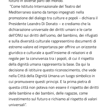
futuro in diverse parti del mondo.
“Come Istituto Internazionale del Teatro del
Mediterraneo siamo da tempo impegnati nella
promozione del dialogo tra culture e popoli - dichiara il
Presidente Leandro Di Donato – e crediamo che la
dichiarazione universale dei diritti umani e le carte
dell'ONU sui diritti dell’uomo, del bambino, dei rifugiati
e sulla diversità culturale rappresentino documenti di
estremo valore ed importanza per offrire un orizzonte
giuridico e culturale a quell’insieme di relazioni e di
regole per la convivenza tra i popoli, di cui il rispetto
della dignità umana rappresenta la base. Da qui la
decisione di istituire questo riconoscimento, che vede
nella Città della Dignità Umana un luogo simbolico in
cui promuovere questi principi. E la prima pietra di
questa città non poteva non essere il rispetto dei diritti
delle bambine e dei bambini, delle ragazze, come
investimento sul futuro e richiamo al rispetto di valori
universali”.