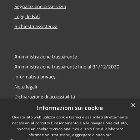
Segnalazione disservizio
Leggi le FAQ
Richiesta assistenza
Amministrazione trasparente
Amministrazione trasparente fino al 31/12/2020
Informativa privacy
Note legali
Dichiarazione di accessibilità
×
Informazioni sui cookie
Questo sito web utilizza cookie tecnici e assimilati strettamente
necessari al corretto funzionamento e alla navigazione del sito,
RSS
Copyright © 2026 • Comune di
nonché un cookie tecnico analitico al solo fine di elaborare
Accessibilità
Teramo • Powered by
informazioni statistiche, aggregate e anonime.