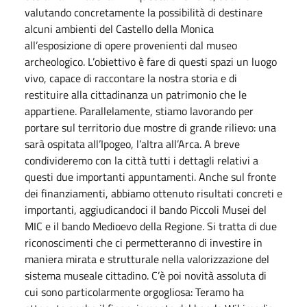
valutando concretamente la possibilità di destinare
alcuni ambienti del Castello della Monica
all’esposizione di opere provenienti dal museo
archeologico. L’obiettivo è fare di questi spazi un luogo
vivo, capace di raccontare la nostra storia e di
restituire alla cittadinanza un patrimonio che le
appartiene. Parallelamente, stiamo lavorando per
portare sul territorio due mostre di grande rilievo: una
sarà ospitata all’Ipogeo, l’altra all’Arca. A breve
condivideremo con la città tutti i dettagli relativi a
questi due importanti appuntamenti. Anche sul fronte
dei finanziamenti, abbiamo ottenuto risultati concreti e
importanti, aggiudicandoci il bando Piccoli Musei del
MIC e il bando Medioevo della Regione. Si tratta di due
riconoscimenti che ci permetteranno di investire in
maniera mirata e strutturale nella valorizzazione del
sistema museale cittadino. C’è poi novità assoluta di
cui sono particolarmente orgogliosa: Teramo ha