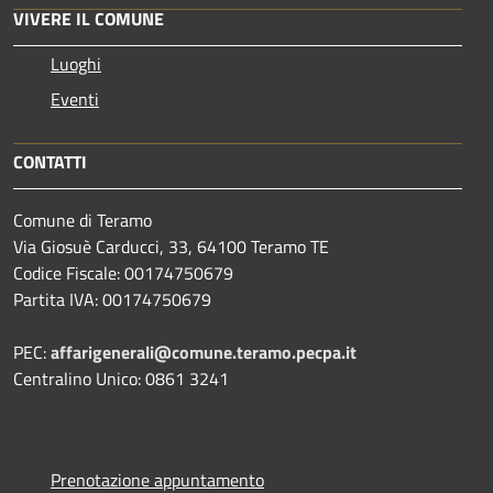
VIVERE IL COMUNE
Luoghi
Eventi
CONTATTI
Comune di Teramo
Via Giosuè Carducci, 33, 64100 Teramo TE
Codice Fiscale: 00174750679
Partita IVA: 00174750679
PEC:
affarigenerali@comune.teramo.pecpa.it
Centralino Unico: 0861 3241
Prenotazione appuntamento