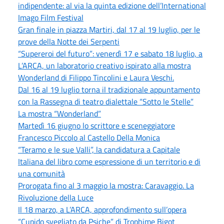
indipendente: al via la quinta edizione dell’International
Imago Film Festival
Gran finale in piazza Martiri, dal 17 al 19 luglio, per le
prove della Notte dei Serpenti
“Supereroi del futuro”: venerdì 17 e sabato 18 luglio, a
L’ARCA, un laboratorio creativo ispirato alla mostra
Wonderland di Filippo Tincolini e Laura Veschi.
Dal 16 al 19 luglio torna il tradizionale appuntamento
con la Rassegna di teatro dialettale “Sotto le Stelle”
La mostra “Wonderland”
Martedì 16 giugno lo scrittore e sceneggiatore
Francesco Piccolo al Castello Della Monica
“Teramo e le sue Valli”, la candidatura a Capitale
Italiana del libro come espressione di un territorio e di
una comunità
Prorogata fino al 3 maggio la mostra: Caravaggio. La
Rivoluzione della Luce
Il 18 marzo, a L’ARCA, approfondimento sull’opera
“Cupido svegliato da Psiche” di Trophime Bigot