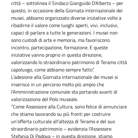
città – sottolinea il Sindaco Gianguido D’Alberto – per
questo, in occasione della Giornata internazionale dei
musei, abbiamo organizzato diverse iniziative volte a
ribadirne il valore come luoghi aperti, vivi, inclusivi,
capaci di parlare a tutte le generazioni. I musei non
sono custodi di arte e memoria, ma favoriscono
incontro, partecipazione, formazione. E queste
iniziative vanno proprio in questa direzione,
valorizzando lo straordinario patrimonio di Teramo città
capoluogo, come abbiamo sempre fatto”.
L’adesione alla Giornata internazionale dei musei si
inserisce in un percorso molto più ampio che
l’Amministrazione comunale sta portando avanti di
valorizzazione del Polo museale.
“Come Assessore alla Cultura, sono felice di annunciare
che stiamo lavorando su più fronti per costruire
un’offerta culturale all’altezza di Teramo e del suo
straordinario patrimonio – evidenzia l’Assessore
Stefania Di Padova – in questa direzione, stiamo