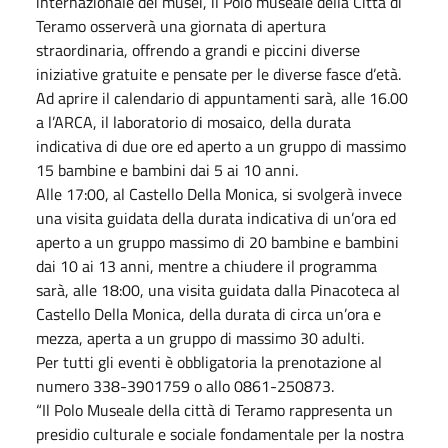
internazionale dei musei, il Polo museale della Città di
Teramo osserverà una giornata di apertura
straordinaria, offrendo a grandi e piccini diverse
iniziative gratuite e pensate per le diverse fasce d’età.
Ad aprire il calendario di appuntamenti sarà, alle 16.00
a l’ARCA, il laboratorio di mosaico, della durata
indicativa di due ore ed aperto a un gruppo di massimo
15 bambine e bambini dai 5 ai 10 anni.
Alle 17:00, al Castello Della Monica, si svolgerà invece
una visita guidata della durata indicativa di un’ora ed
aperto a un gruppo massimo di 20 bambine e bambini
dai 10 ai 13 anni, mentre a chiudere il programma
sarà, alle 18:00, una visita guidata dalla Pinacoteca al
Castello Della Monica, della durata di circa un’ora e
mezza, aperta a un gruppo di massimo 30 adulti.
Per tutti gli eventi è obbligatoria la prenotazione al
numero 338-3901759 o allo 0861-250873.
“Il Polo Museale della città di Teramo rappresenta un
presidio culturale e sociale fondamentale per la nostra