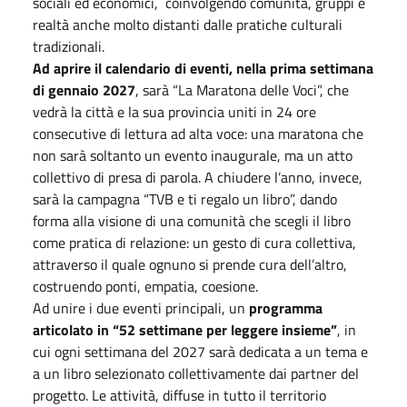
sociali ed economici, coinvolgendo comunità, gruppi e
realtà anche molto distanti dalle pratiche culturali
tradizionali.
Ad aprire il calendario di eventi, nella prima settimana
di gennaio 2027
, sarà “La Maratona delle Voci”, che
vedrà la città e la sua provincia uniti in 24 ore
consecutive di lettura ad alta voce: una maratona che
non sarà soltanto un evento inaugurale, ma un atto
collettivo di presa di parola. A chiudere l’anno, invece,
sarà la campagna “TVB e ti regalo un libro”, dando
forma alla visione di una comunità che scegli il libro
come pratica di relazione: un gesto di cura collettiva,
attraverso il quale ognuno si prende cura dell’altro,
costruendo ponti, empatia, coesione.
Ad unire i due eventi principali, un
programma
articolato in “52 settimane per leggere insieme”
, in
cui ogni settimana del 2027 sarà dedicata a un tema e
a un libro selezionato collettivamente dai partner del
progetto. Le attività, diffuse in tutto il territorio