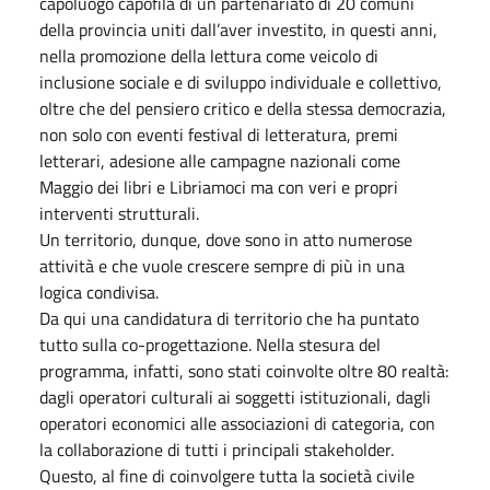
capoluogo capofila di un partenariato di 20 comuni
della provincia uniti dall’aver investito, in questi anni,
nella promozione della lettura come veicolo di
inclusione sociale e di sviluppo individuale e collettivo,
oltre che del pensiero critico e della stessa democrazia,
non solo con eventi festival di letteratura, premi
letterari, adesione alle campagne nazionali come
Maggio dei libri e Libriamoci ma con veri e propri
interventi strutturali.
Un territorio, dunque, dove sono in atto numerose
attività e che vuole crescere sempre di più in una
logica condivisa.
Da qui una candidatura di territorio che ha puntato
tutto sulla co-progettazione. Nella stesura del
programma, infatti, sono stati coinvolte oltre 80 realtà:
dagli operatori culturali ai soggetti istituzionali, dagli
operatori economici alle associazioni di categoria, con
la collaborazione di tutti i principali stakeholder.
Questo, al fine di coinvolgere tutta la società civile