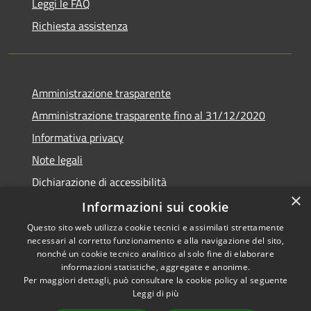
Leggi le FAQ
Richiesta assistenza
Amministrazione trasparente
Amministrazione trasparente fino al 31/12/2020
Informativa privacy
Note legali
Dichiarazione di accessibilità
×
Informazioni sui cookie
Questo sito web utilizza cookie tecnici e assimilati strettamente
necessari al corretto funzionamento e alla navigazione del sito,
RSS
Copyright © 2026 • Comune di
nonché un cookie tecnico analitico al solo fine di elaborare
Accessibilità
Teramo • Powered by
informazioni statistiche, aggregate e anonime.
Per maggiori dettagli, può consultare la cookie policy al seguente
Privacy
Municipium
Accesso
•
Leggi di più
Cookie
redazione