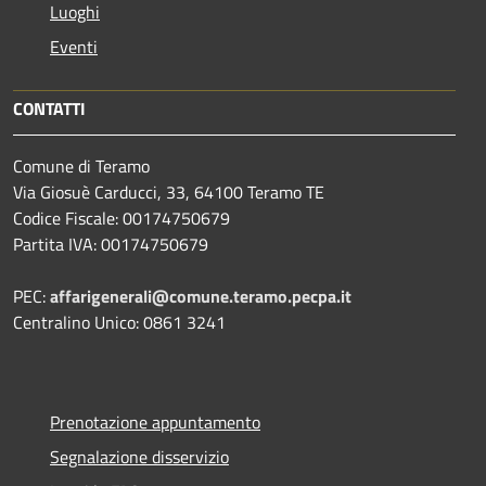
Luoghi
Eventi
CONTATTI
Comune di Teramo
Via Giosuè Carducci, 33, 64100 Teramo TE
Codice Fiscale: 00174750679
Partita IVA: 00174750679
PEC:
affarigenerali@comune.teramo.pecpa.it
Centralino Unico: 0861 3241
Prenotazione appuntamento
Segnalazione disservizio