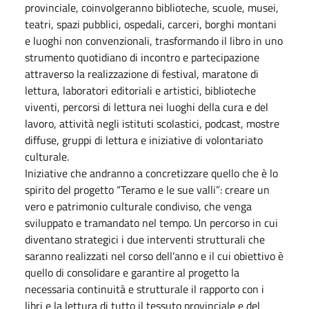
provinciale, coinvolgeranno biblioteche, scuole, musei,
teatri, spazi pubblici, ospedali, carceri, borghi montani
e luoghi non convenzionali, trasformando il libro in uno
strumento quotidiano di incontro e partecipazione
attraverso la realizzazione di festival, maratone di
lettura, laboratori editoriali e artistici, biblioteche
viventi, percorsi di lettura nei luoghi della cura e del
lavoro, attività negli istituti scolastici, podcast, mostre
diffuse, gruppi di lettura e iniziative di volontariato
culturale.
Iniziative che andranno a concretizzare quello che è lo
spirito del progetto “Teramo e le sue valli”: creare un
vero e patrimonio culturale condiviso, che venga
sviluppato e tramandato nel tempo. Un percorso in cui
diventano strategici i due interventi strutturali che
saranno realizzati nel corso dell’anno e il cui obiettivo è
quello di consolidare e garantire al progetto la
necessaria continuità e strutturale il rapporto con i
libri e la lettura di tutto il tessuto provinciale e del