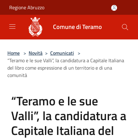
Salta al contenuto principale
Regione Abruzzo
Comune di Teramo
Home
>
Novità
>
Comunicati
>
“Teramo e le sue Valli”, la candidatura a Capitale Italiana
del libro come espressione di un territorio e di una
comunità
“Teramo e le sue
Valli”, la candidatura a
Capitale Italiana del