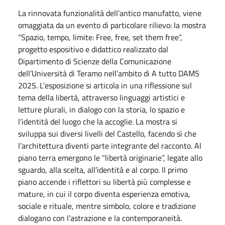
La rinnovata funzionalità dell'antico manufatto, viene
omaggiata da un evento di particolare rilievo: la mostra
“Spazio, tempo, limite: Free, free, set them free”,
progetto espositivo e didattico realizzato dal
Dipartimento di Scienze della Comunicazione
dell’Università di Teramo nell’ambito di A tutto DAMS
2025. L’esposizione si articola in una riflessione sul
tema della libertà, attraverso linguaggi artistici e
letture plurali, in dialogo con la storia, lo spazio e
l’identità del luogo che la accoglie. La mostra si
sviluppa sui diversi livelli del Castello, facendo sì che
l’architettura diventi parte integrante del racconto. Al
piano terra emergono le “libertà originarie”, legate allo
sguardo, alla scelta, all’identità e al corpo. Il primo
piano accende i riflettori su libertà più complesse e
mature, in cui il corpo diventa esperienza emotiva,
sociale e rituale, mentre simbolo, colore e tradizione
dialogano con l’astrazione e la contemporaneità.