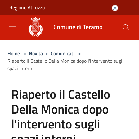
Salta al contenuto principale
Regione Abruzzo
Comune di Teramo
Home
>
Novità
>
Comunicati
>
Riaperto il Castello Della Monica dopo l'intervento sugli
spazi interni
Riaperto il Castello
Della Monica dopo
l'intervento sugli
spazi interni