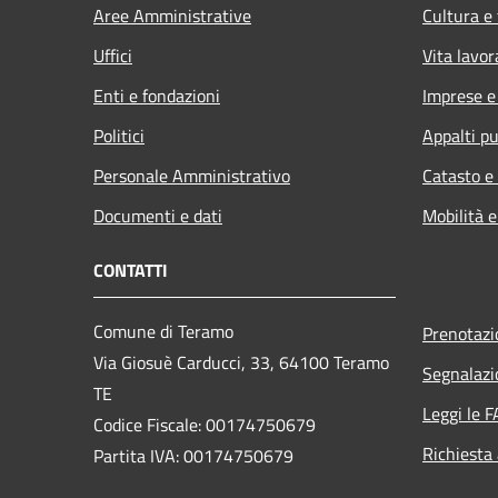
Aree Amministrative
Cultura e
Uffici
Vita lavor
Enti e fondazioni
Imprese 
Politici
Appalti pu
Personale Amministrativo
Catasto e
Documenti e dati
Mobilità e
CONTATTI
Comune di Teramo
Prenotaz
Via Giosuè Carducci, 33, 64100 Teramo
Segnalazi
TE
Leggi le 
Codice Fiscale: 00174750679
Richiesta
Partita IVA: 00174750679