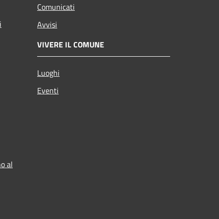
Comunicati
i
Avvisi
VIVERE IL COMUNE
Luoghi
Eventi
o al