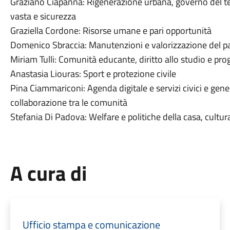
Graziano Ciapanna: Rigenerazione urbana, governo del terr
vasta e sicurezza
Graziella Cordone: Risorse umane e pari opportunità
Domenico Sbraccia: Manutenzioni e valorizzazione del p
Miriam Tulli: Comunità educante, diritto allo studio e 
Anastasia Liouras: Sport e protezione civile
Pina Ciammariconi: Agenda digitale e servizi civici e gene
collaborazione tra le comunità
Stefania Di Padova: Welfare e politiche della casa, cultur
A cura di
Ufficio stampa e comunicazione