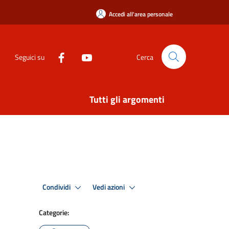
Accedi all'area personale
Seguici su
Cerca
Tutti gli argomenti
Condividi
Vedi azioni
Categorie: