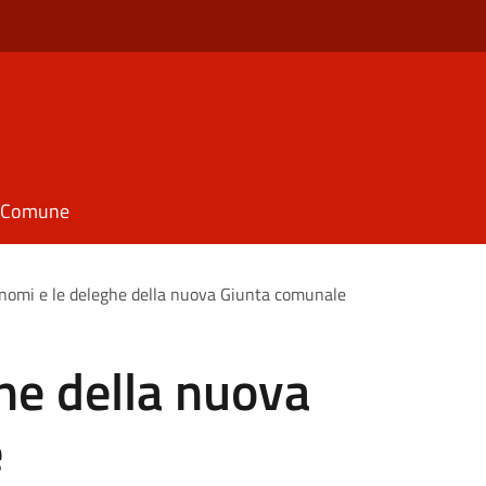
il Comune
 nomi e le deleghe della nuova Giunta comunale
ghe della nuova
e