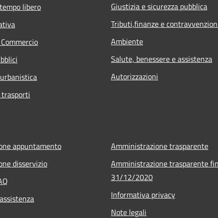
Giustizia e sicurezza pubblica
 tempo libero
Tributi,finanze e contravvenzion
ativa
Ambiente
e Commercio
Salute, benessere e assistenza
bblici
Autorizzazioni
 urbanistica
 trasporti
ione appuntamento
Amministrazione trasparente
one disservizio
Amministrazione trasparente fin
31/12/2020
FAQ
Informativa privacy
 assistenza
Note legali