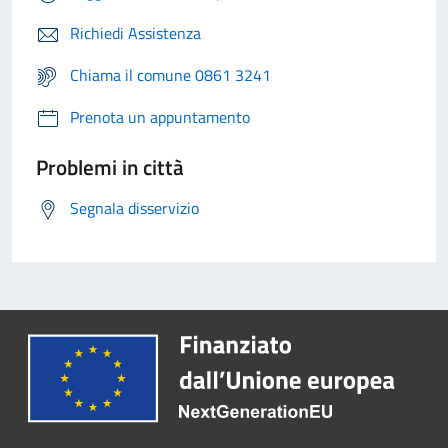
Richiedi Assistenza
Chiama il comune 0861 3241
Prenota un appuntamento
Problemi in città
Segnala disservizio