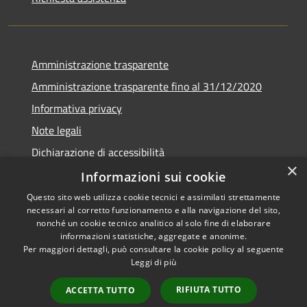
Amministrazione trasparente
Amministrazione trasparente fino al 31/12/2020
Informativa privacy
Note legali
Dichiarazione di accessibilità
×
Informazioni sui cookie
Questo sito web utilizza cookie tecnici e assimilati strettamente
necessari al corretto funzionamento e alla navigazione del sito,
RSS
Copyright © 2026 • Comune di
nonché un cookie tecnico analitico al solo fine di elaborare
Accessibilità
Teramo • Powered by
informazioni statistiche, aggregate e anonime.
Per maggiori dettagli, può consultare la cookie policy al seguente
Privacy
Municipium
Accesso
•
Leggi di più
Cookie
redazione
Mappa del sito
RIFIUTA TUTTO
ACCETTA TUTTO
Area riservata ai