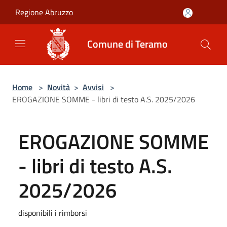
Salta al contenuto principale
Regione Abruzzo
Comune di Teramo
Home
>
Novità
>
Avvisi
>
EROGAZIONE SOMME - libri di testo A.S. 2025/2026
EROGAZIONE SOMME
- libri di testo A.S.
2025/2026
disponibili i rimborsi