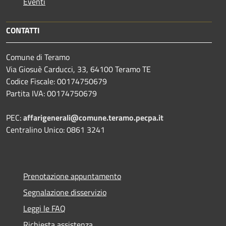
Eventi
CONTATTI
Comune di Teramo
Via Giosuè Carducci, 33, 64100 Teramo TE
Codice Fiscale: 00174750679
Partita IVA: 00174750679
PEC:
affarigenerali@comune.teramo.pecpa.it
Centralino Unico: 0861 3241
Prenotazione appuntamento
Segnalazione disservizio
Leggi le FAQ
Richiesta assistenza